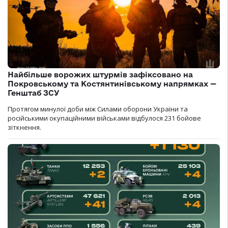
Найбільше ворожих штурмів зафіксовано на
Покровському та Костянтинівському напрямках —
Генштаб ЗСУ
Протягом минулої доби між Силами оборони України та
російськими окупаційними військами відбулося 231 бойове
зіткнення.