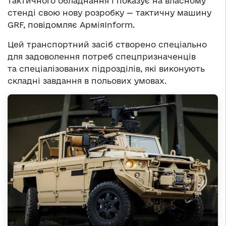
тактичного обладнання і показує на власному
стенді свою нову розробку — тактичну машину
GRF, повідомляє АрміяInform.
Цей транспортний засіб створено спеціально
для задоволення потреб спецпризначенців
та спеціалізованих підрозділів, які виконують
складні завдання в польових умовах.