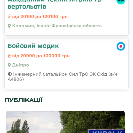
вертольотів
від 20100 до 120100 грн
Коломия, Івано-Франківська область
Бойовий медик
від 20000 до 100000 грн
Дніпро
Інженерний батальйон Сил ТрО ОК Схід (в/ч
А4806)
ПУБЛІКАЦІЇ