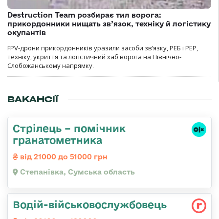
Destruction Team розбирає тил ворога:
прикордонники нищать зв’язок, техніку й логістику
окупантів
FPV-дрони прикордонників уразили засоби зв’язку, РЕБ і РЕР,
техніку, укриття та логістичний хаб ворога на Північно-
Слобожанському напрямку.
ВАКАНСІЇ
Стрілець – помічник
гранатометника
від 21000 до 51000 грн
Степанівка, Сумська область
Водій-військовослужбовець