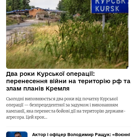
Два роки Курської операції:
перенесення війни на територію рф та
злам планів Кремля
Сьогодні виповнюється два роки від початку Курської
операції — безпрецедентної за задумом і виконанням
кампанії, яка перенесла бойові дії на територію держави-
агресора. Цей крок…
Актор і офіцер Володимир Ращук: «Воєнні