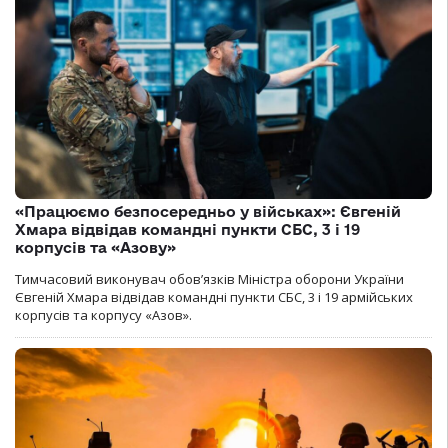
«Працюємо безпосередньо у військах»: Євгеній
Хмара відвідав командні пункти СБС, 3 і 19
корпусів та «Азову»
Тимчасовий виконувач обов’язків Міністра оборони України
Євгеній Хмара відвідав командні пункти СБС, 3 і 19 армійських
корпусів та корпусу «Азов».