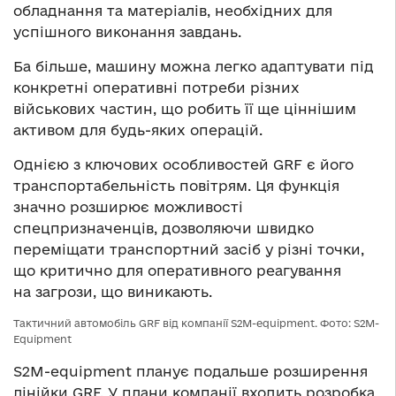
обладнання та матеріалів, необхідних для
успішного виконання завдань.
Ба більше, машину можна легко адаптувати під
конкретні оперативні потреби різних
військових частин, що робить її ще ціннішим
активом для будь-яких операцій.
Однією з ключових особливостей GRF є його
транспортабельність повітрям. Ця функція
значно розширює можливості
спецпризначенців, дозволяючи швидко
переміщати транспортний засіб у різні точки,
що критично для оперативного реагування
на загрози, що виникають.
Тактичний автомобіль GRF від компанії S2M-equipment. Фото: S2M-
Equipment
S2M-equipment планує подальше розширення
лінійки GRF. У плани компанії входить розробка