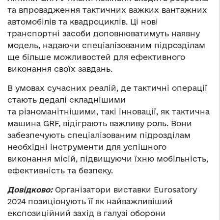
та впровадження тактичних важких вантажних
автомобілів та квадроциклів. Ці нові
транспортні засоби доповнюватимуть наявну
модель, надаючи спеціалізованим підрозділам
ще більше можливостей для ефективного
виконання своїх завдань.
В умовах сучасних реалій, де тактичні операції
стають дедалі складнішими
та різноманітнішими, такі інновації, як тактична
машина GRF, відіграють важливу роль. Вони
забезпечують спеціалізованим підрозділам
необхідні інструменти для успішного
виконання місій, підвищуючи їхню мобільність,
ефективність та безпеку.
Довідково:
Організатори виставки Eurosatory
2024 позиціонують її як найважливіший
експозиційний захід в галузі оборони