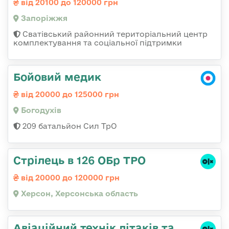
від 20100 до 120000 грн
Запоріжжя
Сватівський районний територіальний центр
комплектування та соціальної підтримки
Бойовий медик
від 20000 до 125000 грн
Богодухів
209 батальйон Сил ТрО
Стрілець в 126 ОБр ТРО
від 20000 до 120000 грн
Херсон, Херсонська область
Авіаційний технік літаків та