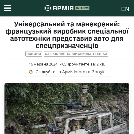
EN
Універсальний та маневрений:
французький виробник спеціальної
автотехніки представив авто для
спецпризначенців
НОВИНИ
ОЗБРОЄННЯ ТА ВІЙСЬКОВА ТЕХНІКА
16 Червня 2024, 7:05
Прочитаєте за:
2
хв.
Слідкуйте за АрміяInform в Google