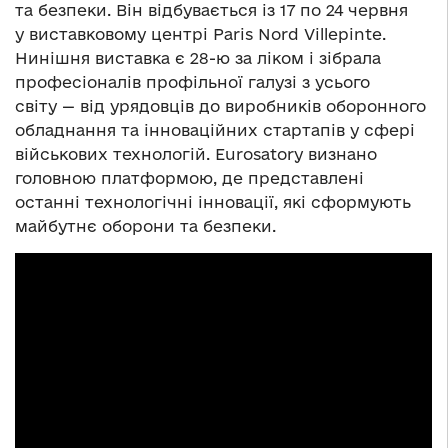
та безпеки. Він відбувається із 17 по 24 червня
у виставковому центрі Paris Nord Villepinte.
Нинішня виставка є 28-ю за ліком і зібрала
професіоналів профільної галузі з усього
світу — від урядовців до виробників оборонного
обладнання та інноваційних стартапів у сфері
військових технологій. Eurosatory визнано
головною платформою, де представлені
останні технологічні інновації, які сформують
майбутнє оборони та безпеки.