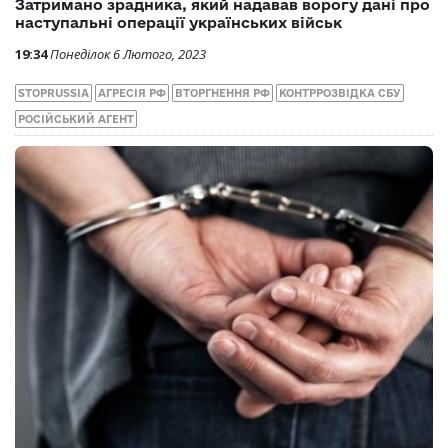
Затримано зрадника, який надавав ворогу дані про
наступальні операції українських військ
19:34
Понеділок 6 Лютого, 2023
STOPRUSSIA
АГРЕСІЯ РФ
ВТОРГНЕННЯ РФ
КОНТРРОЗВІДКА СБУ
РОСІЙСЬКИЙ АГЕНТ