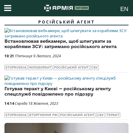
EN
РОСІЙСЬКИЙ АГЕНТ
Встановлював вебкамери, щоб шпигувати за
кораблями ЗСУ: затримано російського агента
10:21
П’ятниця 9 Лютого, 2024
STOPRUSSIA
КОЛАБОРАНТ
РОСІЙСЬКИЙ АГЕНТ
СБУ
Готував теракт у Києві — російському агенту
спецслужб повідомлено про підозру
14:14
Середа 18 Жовтня, 2023
STOPRUSSIA
ВТОРГНЕННЯ РФ
РОСІЙСЬКИЙ АГЕНТ
СБУ
ТЕРАКТ