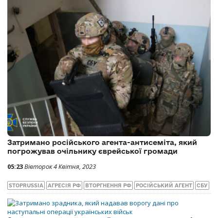
Затримано російського агента-антисеміта, який
погрожував очільнику єврейської громади
05:23
Вівторок 4 Квітня, 2023
STOPRUSSIA
АГРЕСІЯ РФ
ВТОРГНЕННЯ РФ
РОСІЙСЬКИЙ АГЕНТ
СБУ