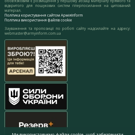
обов’язковим є розміщення у першому абзаці матеріалу прямого та
відкритого для пошукових систем гіперпосилання на цитований
матеріал.
Політика користування сайтом АрміяInform
Політика використання файлів cookie
Зауваження та пропозиції по роботі сайту надсилайте на адресу:
webmaster@armyinform.com.ua
Ми використовуємо файли cookie, щоб забезпечити