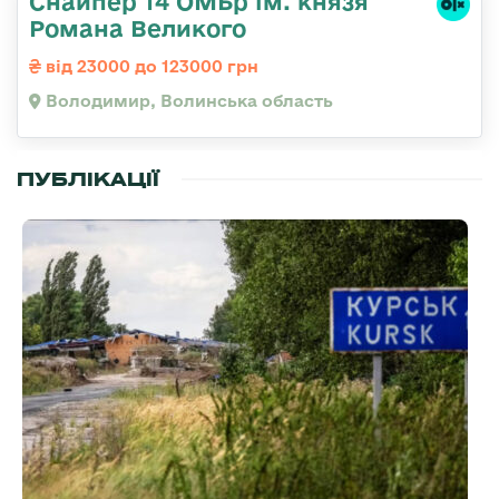
Снайпер 14 ОМБр ім. князя
Романа Великого
від 23000 до 123000 грн
Володимир, Волинська область
ПУБЛІКАЦІЇ