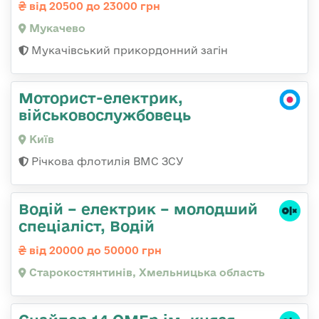
від 20500 до 23000 грн
Мукачево
Мукачівський прикордонний загін
Моторист-електрик,
військовослужбовець
Київ
Річкова флотилія ВМС ЗСУ
Водій – електрик – молодший
спеціаліст, Водій
від 20000 до 50000 грн
Старокостянтинів, Хмельницька область