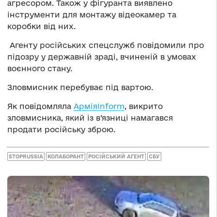
агресором. Також у фігуранта виявлено
інструменти для монтажу відеокамер та
коробки від них.
Агенту російських спецслужб повідомили про
підозру у державній зраді, вчиненій в умовах
воєнного стану.
Зловмисник перебуває під вартою.
Як повідомляла
АрміяInform
, викрито
зловмисника, який із в’язниці намагався
продати російську зброю.
STOPRUSSIA
КОЛАБОРАНТ
РОСІЙСЬКИЙ АГЕНТ
СБУ