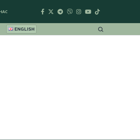
НАС
ENGLISH