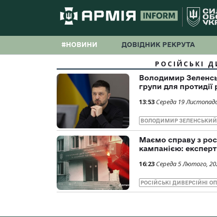
#НОВИНИ
ДОВІДНИК РЕКРУТА
РОСІЙСЬКІ Д
Володимир Зеленськ
групи для протидії
13:53
Середа 19 Листопада
ВОЛОДИМИР ЗЕЛЕНСЬКИЙ
Маємо справу з ро
кампанією: експерт
16:23
Середа 5 Лютого, 20
РОСІЙСЬКІ ДИВЕРСІЙНІ ОП