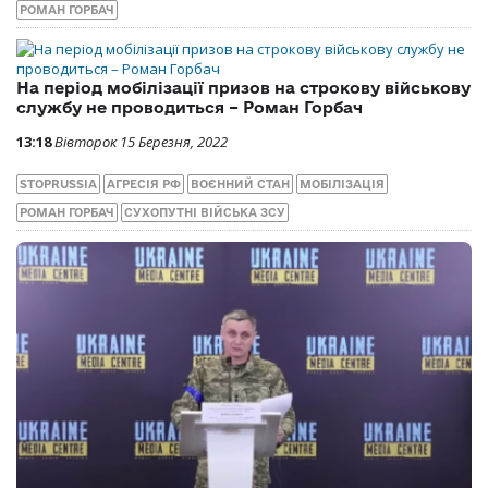
РОМАН ГОРБАЧ
На період мобілізації призов на строкову військову
службу не проводиться – Роман Горбач
13:18
Вівторок 15 Березня, 2022
STOPRUSSIA
АГРЕСІЯ РФ
ВОЄННИЙ СТАН
МОБІЛІЗАЦІЯ
РОМАН ГОРБАЧ
СУХОПУТНІ ВІЙСЬКА ЗСУ