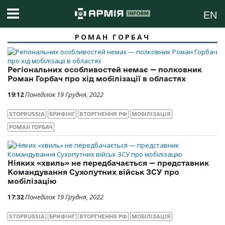
EN
РОМАН ГОРБАЧ
Регіональних особливостей немає — полковник
Роман Горбач про хід мобілізації в областях
19:12
Понеділок 19 Грудня, 2022
STOPRUSSIA
БРИФІНГ
ВТОРГНЕННЯ РФ
МОБІЛІЗАЦІЯ
РОМАН ГОРБАЧ
Ніяких «хвиль» не передбачається — представник
Командування Сухопутних військ ЗСУ про
мобілізацію
17:32
Понеділок 19 Грудня, 2022
STOPRUSSIA
БРИФІНГ
ВТОРГНЕННЯ РФ
МОБІЛІЗАЦІЯ