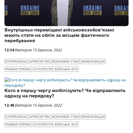
Внутрішньо переміщені військовозобов’язані
мають стати на облік за місцем фактичного
перебування
12:54
Вівторок 15 Березня, 2022
STOPRUSSIA
АГРЕСІЯ РФ
ВОЄННИЙ СТАН
МОБІЛІЗАЦІЯ
РОМАН ГОРБАЧ
СУХОПУТНІ ВІЙСЬКА ЗСУ
Кого в першу чергу мобілізують? Чи відправляють
одразу на передову?
12:48
Вівторок 15 Березня, 2022
STOPRUSSIA
АГРЕСІЯ РФ
ВОЄННИЙ СТАН
МОБІЛІЗАЦІЯ
РОМАН ГОРБАЧ
СУХОПУТНІ ВІЙСЬКА ЗСУ