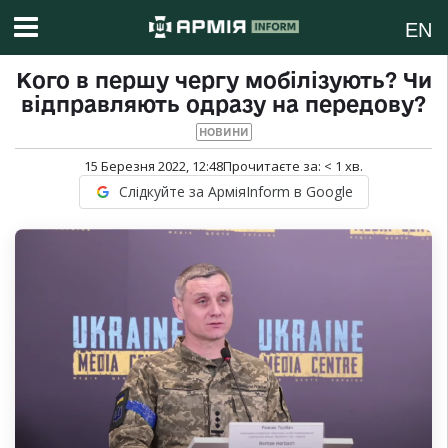
EN
Кого в першу чергу мобілізують? Чи
відправляють одразу на передову?
НОВИНИ
15 Березня 2022, 12:48
Прочитаєте за:
< 1
хв.
Слідкуйте за АрміяInform в Google