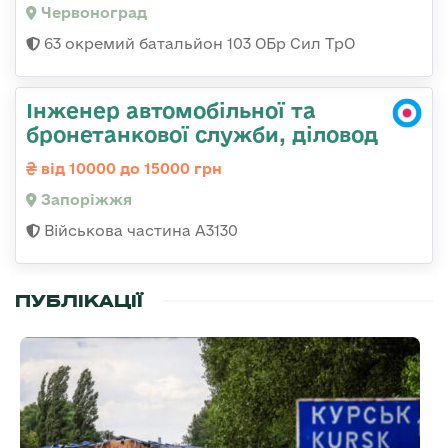
Червоноград
63 окремий батальйон 103 ОБр Сил ТрО
Інженер автомобільної та
бронетанкової служби, діловод
від 10000 до 15000 грн
Запоріжжя
Військова частина А3130
ПУБЛІКАЦІЇ