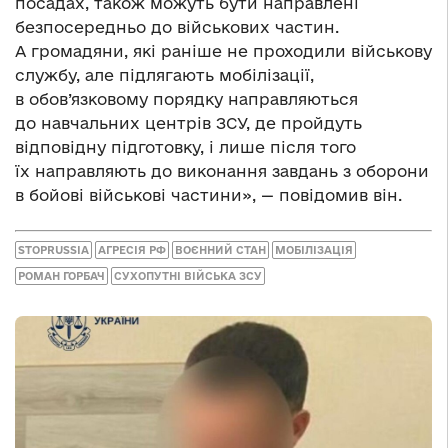
посадах, також можуть бути направлені
безпосередньо до військових частин.
А громадяни, які раніше не проходили військову
службу, але підлягають мобілізації,
в обов’язковому порядку направляються
до навчальних центрів ЗСУ, де пройдуть
відповідну підготовку, і лише після того
їх направляють до виконання завдань з оборони
в бойові військові частини», — повідомив він.
STOPRUSSIA
АГРЕСІЯ РФ
ВОЄННИЙ СТАН
МОБІЛІЗАЦІЯ
РОМАН ГОРБАЧ
СУХОПУТНІ ВІЙСЬКА ЗСУ