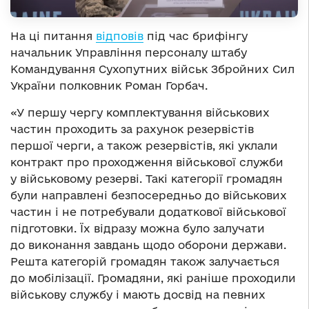
На ці питання
відповів
під час брифінгу
начальник Управління персоналу штабу
Командування Сухопутних військ Збройних Сил
України полковник Роман Горбач.
«У першу чергу комплектування військових
частин проходить за рахунок резервістів
першої черги, а також резервістів, які уклали
контракт про проходження військової служби
у військовому резерві. Такі категорії громадян
були направлені безпосередньо до військових
частин і не потребували додаткової військової
підготовки. Їх відразу можна було залучати
до виконання завдань щодо оборони держави.
Решта категорій громадян також залучається
до мобілізації. Громадяни, які раніше проходили
військову службу і мають досвід на певних