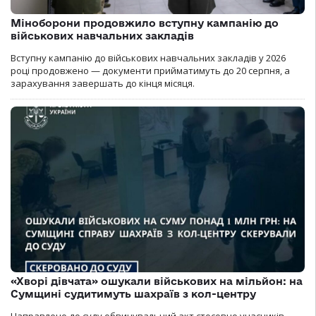
Міноборони продовжило вступну кампанію до
військових навчальних закладів
Вступну кампанію до військових навчальних закладів у 2026
році продовжено — документи прийматимуть до 20 серпня, а
зарахування завершать до кінця місяця.
«Хворі дівчата» ошукали військових на мільйон: на
Сумщині судитимуть шахраїв з кол-центру
Направлено до суду обвинувальний акт стосовно учасників