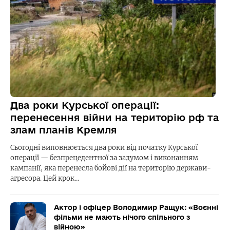
Два роки Курської операції:
перенесення війни на територію рф та
злам планів Кремля
Сьогодні виповнюється два роки від початку Курської
операції — безпрецедентної за задумом і виконанням
кампанії, яка перенесла бойові дії на територію держави-
агресора. Цей крок…
Актор і офіцер Володимир Ращук: «Воєнні
фільми не мають нічого спільного з
війною»