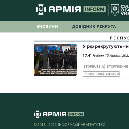
#НОВИНИ
ДОВІДНИК РЕКРУТА
РЕСПУ
У рф рекрутують «н
17:41
Неділя 10 Липня, 202
STOPRUSSIA
ВТОРГНЕННЯ
РЕСПУБЛІКА АДИГЕЯ
© 2018 - 2026, ІНФОРМАЦІЙНЕ АГЕНТСТВО,