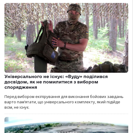
Універсального не існує: «Вуду» поділився
досвідом, як не помилитися з вибором
спорядження
Перед вибором екіпірування для виконання бойових завдань
варто пам’ятати, що універсального комплекту, який підійде
всім, не існує.