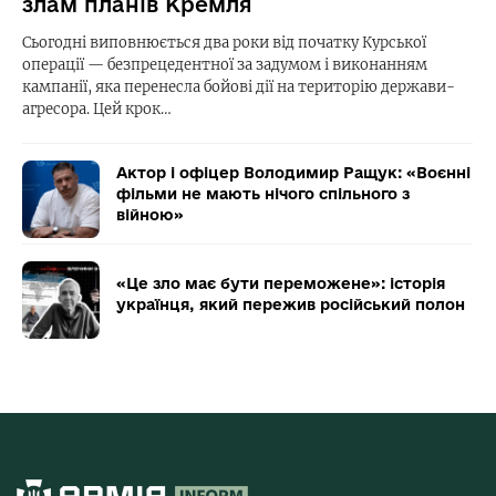
злам планів Кремля
Сьогодні виповнюється два роки від початку Курської
операції — безпрецедентної за задумом і виконанням
кампанії, яка перенесла бойові дії на територію держави-
агресора. Цей крок…
Актор і офіцер Володимир Ращук: «Воєнні
фільми не мають нічого спільного з
війною»
«Це зло має бути переможене»: історія
українця, який пережив російський полон