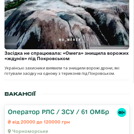
Засідка не спрацювала: «Омега» знищила ворожих
«ждунів» під Покровськом
Українські захисники виявили та знищили ворожі дрони, які
готували засідку на одному з териконів під Покровськом.
ВАКАНСІЇ
Оператор РЛС / ЗСУ / 61 ОМБр
від 20000 до 120000 грн
Чорноморське