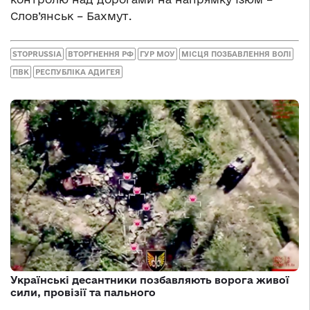
Слов’янськ – Бахмут.
STOPRUSSIA
ВТОРГНЕННЯ РФ
ГУР МОУ
МІСЦЯ ПОЗБАВЛЕННЯ ВОЛІ
ПВК
РЕСПУБЛІКА АДИГЕЯ
Українські десантники позбавляють ворога живої
сили, провізії та пального