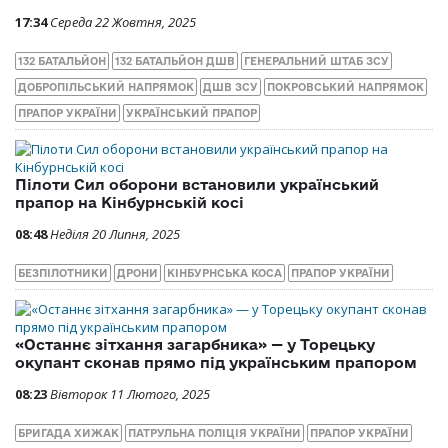
17:34
Середа 22 Жовтня, 2025
132 БАТАЛЬЙОН
132 БАТАЛЬЙОН ДШВ
ГЕНЕРАЛЬНИЙ ШТАБ ЗСУ
ДОБРОПІЛЬСЬКИЙ НАПРЯМОК
ДШВ ЗСУ
ПОКРОВСЬКИЙ НАПРЯМОК
ПРАПОР УКРАЇНИ
УКРАЇНСЬКИЙ ПРАПОР
Пілоти Сил оборони встановили український
прапор на Кінбурнській косі
08:48
Неділя 20 Липня, 2025
БЕЗПІЛОТНИКИ
ДРОНИ
КІНБУРНСЬКА КОСА
ПРАПОР УКРАЇНИ
«Останнє зітхання загарбника» — у Торецьку
окупант сконав прямо під українським прапором
08:23
Вівторок 11 Лютого, 2025
БРИГАДА ХИЖАК
ПАТРУЛЬНА ПОЛІЦІЯ УКРАЇНИ
ПРАПОР УКРАЇНИ