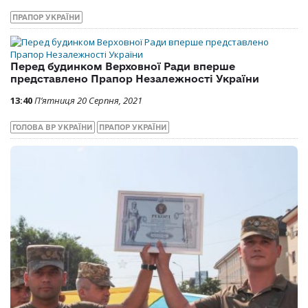
ПРАПОР УКРАЇНИ
Перед будинком Верховної Ради вперше
представлено Прапор Незалежності України
13:40
П’ятниця 20 Серпня, 2021
ГОЛОВА ВР УКРАЇНИ
ПРАПОР УКРАЇНИ