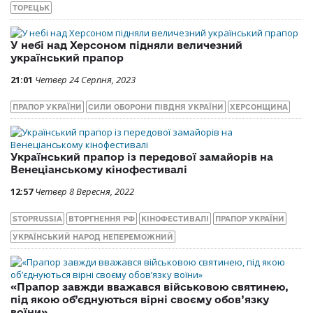
ТОРЕЦЬК
У небі над Херсоном підняли величезний
український прапор
21:01
Четвер 24 Серпня, 2023
ПРАПОР УКРАЇНИ
СИЛИ ОБОРОНИ ПІВДНЯ УКРАЇНИ
ХЕРСОНЩИНА
Український прапор із передової замайорів на
Венеціанському кінофестивалі
12:57
Четвер 8 Вересня, 2022
STOPRUSSIA
ВТОРГНЕННЯ РФ
КІНОФЕСТИВАЛІ
ПРАПОР УКРАЇНИ
УКРАЇНСЬКИЙ НАРОД НЕПЕРЕМОЖНИЙ
«Прапор завжди вважався військовою святинею,
під якою об’єднуються вірні своєму обов’язку
воїни»