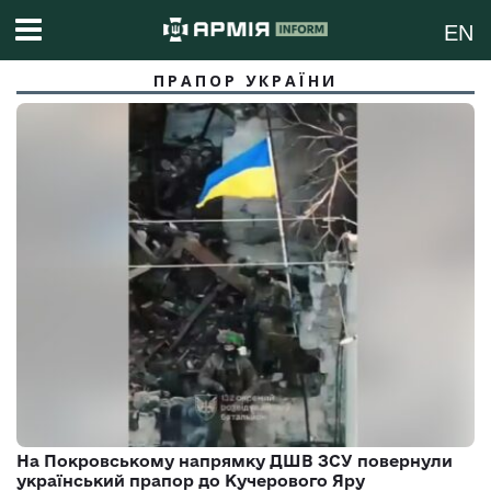
EN
ПРАПОР УКРАЇНИ
На Покровському напрямку ДШВ ЗСУ повернули
український прапор до Кучерового Яру