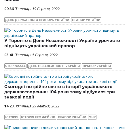
09:36
П’ятниця 19 Серпня, 2022
ДЕНЬ ДЕРЖАВНОГО ПРАПОРА УКРАЇНИ
ПРАПОР УКРАЇНИ
У Торонто в День Незалежності України урочисто
піднімуть український прапор
03:41
П’ятниця 5 Серпня, 2022
STOPRUSSIA
ДЕНЬ НЕЗАЛЕЖНОСТІ УКРАЇНИ
ПРАПОР УКРАЇНИ
Сьогодні потрійне свято в історії українського
державотворення: 104 роки тому відбулися три
знакові події
14:23
П’ятниця 29 Квітня, 2022
ІСТОРІЯ
ІСТОРІЯ БЕЗ ФЕЙКІВ
ПРАПОР УКРАЇНИ
УНР