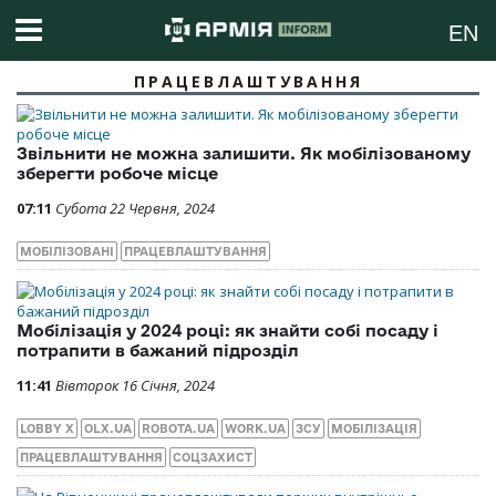
EN
ПРАЦЕВЛАШТУВАННЯ
Звільнити не можна залишити. Як мобілізованому
зберегти робоче місце
07:11
Субота 22 Червня, 2024
МОБІЛІЗОВАНІ
ПРАЦЕВЛАШТУВАННЯ
Мобілізація у 2024 році: як знайти собі посаду і
потрапити в бажаний підрозділ
11:41
Вівторок 16 Січня, 2024
LOBBY X
OLX.UA
ROBOTA.UA
WORK.UA
ЗСУ
МОБІЛІЗАЦІЯ
ПРАЦЕВЛАШТУВАННЯ
СОЦЗАХИСТ