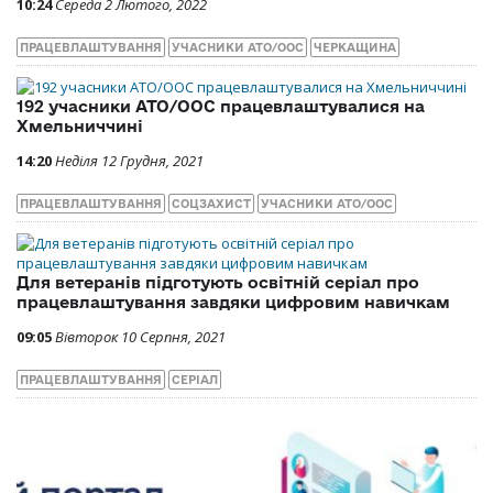
10:24
Середа 2 Лютого, 2022
ПРАЦЕВЛАШТУВАННЯ
УЧАСНИКИ АТО/ООС
ЧЕРКАЩИНА
192 учасники АТО/ООС працевлаштувалися на
Хмельниччині
14:20
Неділя 12 Грудня, 2021
ПРАЦЕВЛАШТУВАННЯ
СОЦЗАХИСТ
УЧАСНИКИ АТО/ООС
Для ветеранів підготують освітній серіал про
працевлаштування завдяки цифровим навичкам
09:05
Вівторок 10 Серпня, 2021
ПРАЦЕВЛАШТУВАННЯ
СЕРІАЛ