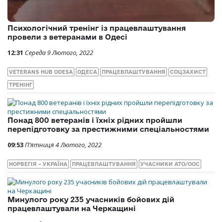
Психологічний тренінг із працевлаштування
провели з ветеранами в Одесі
12:31
Середа 9 Лютого, 2022
VETERANS HUB ODESA
ОДЕСА
ПРАЦЕВЛАШТУВАННЯ
СОЦЗАХИСТ
ТРЕНІНГ
Понад 800 ветеранів і їхніх рідних пройшли
перепідготовку за престижними спеціальностями
09:53
П’ятниця 4 Лютого, 2022
НОРВЕГІЯ – УКРАЇНА
ПРАЦЕВЛАШТУВАННЯ
УЧАСНИКИ АТО/ООС
Минулого року 235 учасників бойових дій
працевлаштували на Черкащині