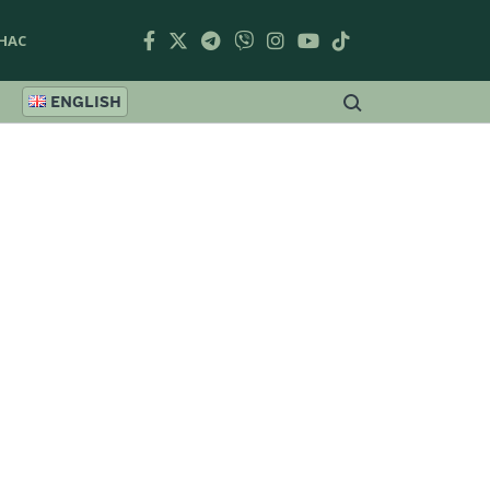
НАС
ENGLISH