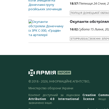
18:57
П’ятниця 24 Січня, 
ПОЛІЦІЯ ДОНЕЦЬКОЇ ОБЛА
Окупанти обстріляли
16:02
Субота 15 Липня, 20
STOPRUSSIA
ВОЄННІ ЗЛО
© 2018 - 2026, ІНФОРМАЦІЙНЕ АГЕНТСТВО,
Міністерство оборони України
Контент доступний за ліцензією
Creative Comm
Attribution 4.0 International license
якщо 
зазначено інше.