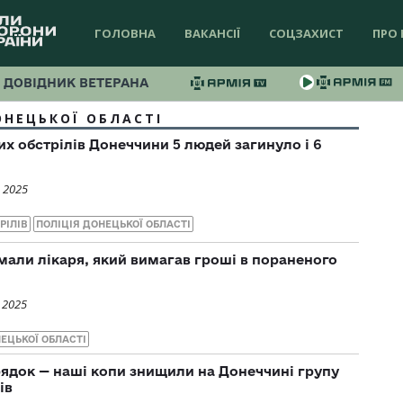
ГОЛОВНА
ВАКАНСІЇ
СОЦЗАХИСТ
ПРО 
ДОВІДНИК ВЕТЕРАНА
ОНЕЦЬКОЇ ОБЛАСТІ
их обстрілів Донеччини 5 людей загинуло і 6
 2025
РІЛІВ
ПОЛІЦІЯ ДОНЕЦЬКОЇ ОБЛАСТІ
мали лікаря, який вимагав гроші в пораненого
 2025
ЕЦЬКОЇ ОБЛАСТІ
ядок — наші копи знищили на Донеччині групу
ів