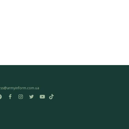
ess@armyinform.com.ua