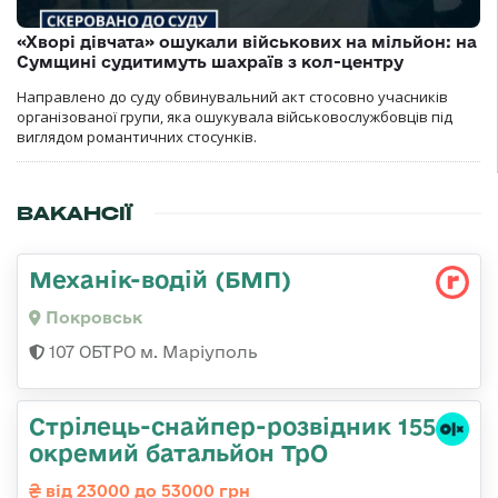
«Хворі дівчата» ошукали військових на мільйон: на
Сумщині судитимуть шахраїв з кол-центру
Направлено до суду обвинувальний акт стосовно учасників
організованої групи, яка ошукувала військовослужбовців під
виглядом романтичних стосунків.
ВАКАНСІЇ
Механік-водій (БМП)
Покровськ
107 ОБТРО м. Маріуполь
Стрілець-снайпер-розвідник 155
окремий батальйон ТрО
від 23000 до 53000 грн