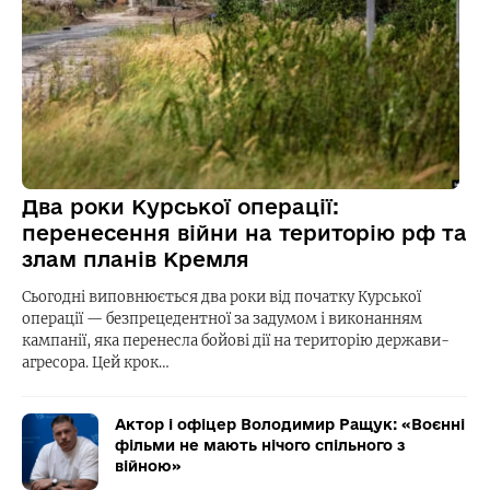
Два роки Курської операції:
перенесення війни на територію рф та
злам планів Кремля
Сьогодні виповнюється два роки від початку Курської
операції — безпрецедентної за задумом і виконанням
кампанії, яка перенесла бойові дії на територію держави-
агресора. Цей крок…
Актор і офіцер Володимир Ращук: «Воєнні
фільми не мають нічого спільного з
війною»