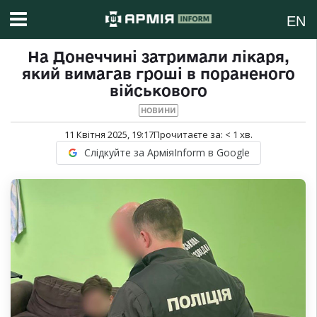
EN
На Донеччині затримали лікаря,
який вимагав гроші в пораненого
військового
НОВИНИ
11 Квітня 2025, 19:17
Прочитаєте за:
< 1
хв.
Слідкуйте за АрміяInform в Google