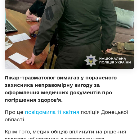
Лікар-травматолог вимагав у пораненого
захисника неправомірну вигоду за
оформлення медичних документів про
погіршення здоров’я.
Про це
повідомила 11 квітня
поліція Донецької
області.
Крім того, медик обіцяв вплинути на рішення
експертної команди з повсякденного