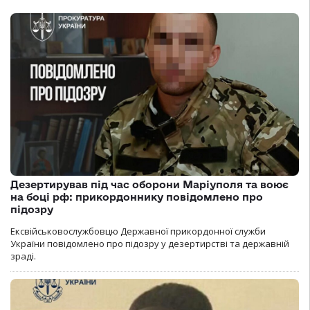
Дезертирував під час оборони Маріуполя та воює
на боці рф: прикордоннику повідомлено про
підозру
Ексвійськовослужбовцю Державної прикордонної служби
України повідомлено про підозру у дезертирстві та державній
зраді.