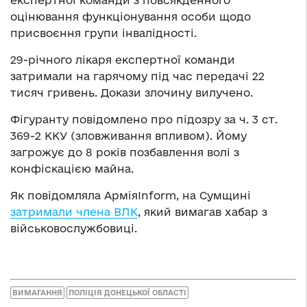
оцінювання функціонування особи щодо
присвоєння групи інвалідності.
29-річного лікаря експертної команди
затримали на гарячому під час передачі 22
тисяч гривень. Докази злочину вилучено.
Фігуранту повідомлено про підозру за ч. 3 ст.
369-2 ККУ (зловживання впливом). Йому
загрожує до 8 років позбавлення волі з
конфіскацією майна.
Як повідомляла АрміяInform, на Сумщині
затримали члена ВЛК
, який вимагав хабар з
військовослужбовиці.
ВИМАГАННЯ
ПОЛІЦІЯ ДОНЕЦЬКОЇ ОБЛАСТІ