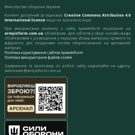
Міністерство оборони України
Контент доступний за ліцензією
Creative Commons Attribution 4.0
International license
якщо не зазначено інше.
При використанні контенту з сайту АрміяInform посилання на
armyinform.com.ua
обов’язкове. Для суб’єктів у сфері онлайн-медіа
обов’язковим є розміщення у першому абзаці матеріалу прямого та
відкритого для пошукових систем гіперпосилання на цитований
матеріал.
Політика користування сайтом АрміяInform
Політика використання файлів cookie
Зауваження та пропозиції по роботі сайту надсилайте на адресу:
webmaster@armyinform.com.ua