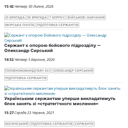
15:42
Четвер 30 Липня, 2026
25 БРИГАДА
38 БРИГАДА
7 КОРПУС
ВІЙСЬКОВІ НАВЧАННЯ
МОРСЬКА ПІХОТА
ПІДГОТОВКА СЕРЖАНТІВ
Сержант є опорою бойового підрозділу —
Олександр Сирський
16:52
Четвер 5 Березня, 2026
ГОЛОВНОКОМАНДУВАЧ ЗСУ
ОЛЕКСАНДР СИРСЬКИЙ
ПІДГОТОВКА СЕРЖАНТІВ
Українським сержантам уперше викладатимуть
блок занять зі «стратегічного мислення»
15:27
Середа 23 Червня, 2021
КОСИНСЬКИЙ
ПІДГОТОВКА СЕРЖАНТІВ
СЕРЖАНТИ