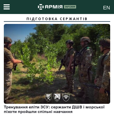
EN
ПІДГОТОВКА СЕРЖАНТІВ
Тренування еліти ЗСУ: сержанти ДШВ і морської
піхоти пройшли спільні навчання