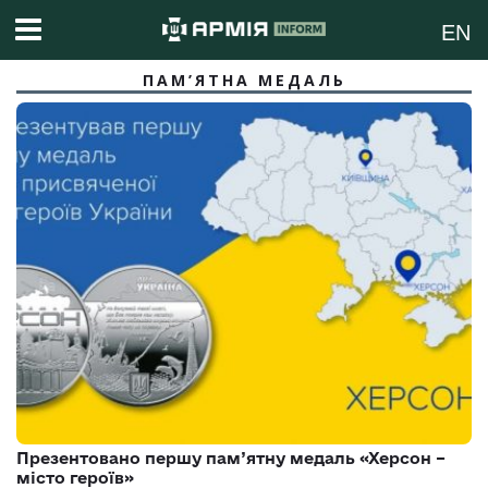
EN
ПАМ’ЯТНА МЕДАЛЬ
Презентовано першу пам’ятну медаль «Херсон –
місто героїв»