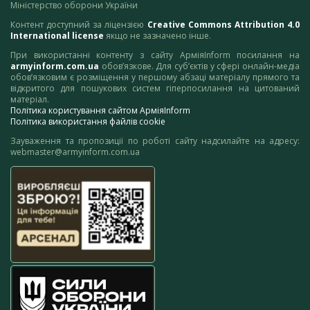
Міністерство оборони України
Контент доступний за ліцензією
Creative Commons Attribution 4.0
International license
якщо не зазначено інше.
При використанні контенту з сайту АрміяInform посилання на
armyinform.com.ua
обов’язкове. Для суб’єктів у сфері онлайн-медіа
обов’язковим є розміщення у першому абзаці матеріалу прямого та
відкритого для пошукових систем гіперпосилання на цитований
матеріал.
Політика користування сайтом АрміяInform
Політика використання файлів cookie
Зауваження та пропозиції по роботі сайту надсилайте на адресу:
webmaster@armyinform.com.ua