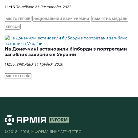
11:16
Понеділок 21 Листопада, 2022
МІСТО ГЕРОЇВ
НАЦІОНАЛЬНИЙ БАНК УКРАЇНИ
ПАМ’ЯТНА МЕДАЛЬ
ХЕРСОН
На Донеччині встановили білборди з портретами
загиблих захисників України
16:55
П’ятниця 11 Грудня, 2020
МІСТО ГЕРОЇВ
© 2018 - 2026, ІНФОРМАЦІЙНЕ АГЕНТСТВО,