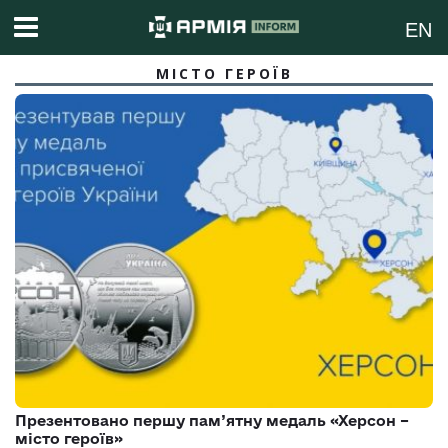
EN
МІСТО ГЕРОЇВ
Презентовано першу пам’ятну медаль «Херсон –
місто героїв»