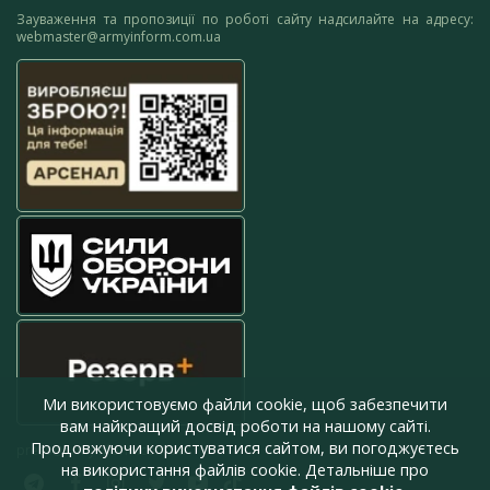
Зауваження та пропозиції по роботі сайту надсилайте на адресу:
webmaster@armyinform.com.ua
Ми використовуємо файли cookie, щоб забезпечити
вам найкращий досвід роботи на нашому сайті.
Продовжуючи користуватися сайтом, ви погоджуєтесь
press@armyinform.com.ua
на використання файлів cookie. Детальніше про