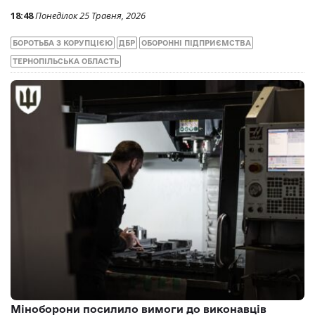
18:48
Понеділок 25 Травня, 2026
БОРОТЬБА З КОРУПЦІЄЮ
ДБР
ОБОРОННІ ПІДПРИЄМСТВА
ТЕРНОПІЛЬСЬКА ОБЛАСТЬ
Міноборони посилило вимоги до виконавців