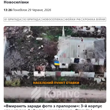
Новоселівки
13:26
Понеділок 29 Червня, 2026
61 БРИГАДА
92 БРИГАДА
НОВОСЕЛІВКА
ФЕЙКИ РФ
ХРОНІКА ВІЙНИ
«Вмирають заради фото з прапором»: 3-й корпус