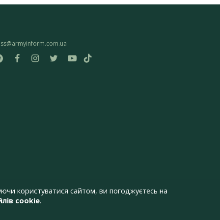
ess@armyinform.com.ua
ючи користуватися сайтом, ви погоджуєтесь на
лів cookie
.