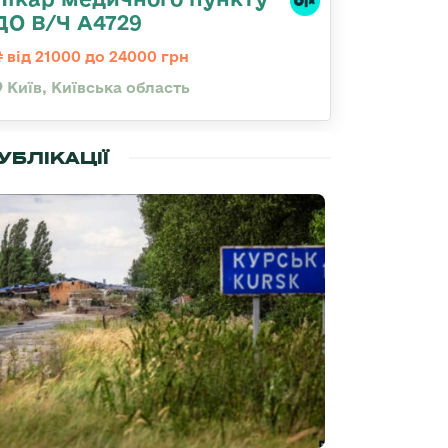
ДО В/Ч А4729
від 21000 до 24000 грн
Київ, Київська область
УБЛІКАЦІЇ