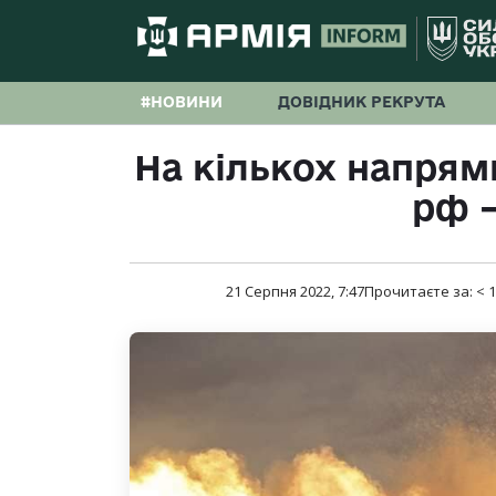
#НОВИНИ
ДОВІДНИК РЕКРУТА
На кількох напрям
рф 
21 Серпня 2022, 7:47
Прочитаєте за:
< 1