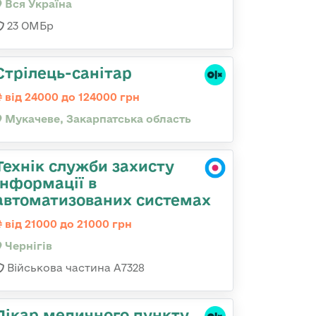
Вся Україна
23 ОМБр
Стрілець-санітар
від 24000 до 124000 грн
Мукачеве, Закарпатська область
Технік служби захисту
інформації в
автоматизованих системах
від 21000 до 21000 грн
Чернігів
Військова частина А7328
Лікар медичного пункту