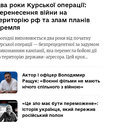
ва роки Курської операції:
еренесення війни на
ериторію рф та злам планів
ремля
ьогодні виповнюється два роки від початку
урської операції — безпрецедентної за задумом
виконанням кампанії, яка перенесла бойові дії
а територію держави-агресора. Цей крок…
Актор і офіцер Володимир
Ращук: «Воєнні фільми не мають
нічого спільного з війною»
«Це зло має бути переможене»:
історія українця, який пережив
російський полон