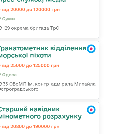
від 20000 до 120000 грн
Суми
129 окрема бригада ТрО
Гранатометник відділення
морської піхоти
від 25000 до 125000 грн
Одеса
35 ОБрМП ім. контр-адмірала Михайла
Остроградського
Старший навідник
мінометного розрахунку
від 20800 до 190000 грн