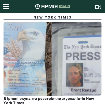
EN
NEW YORK TIMES
В Ірпені окупанти розстріляли журналістів New
York Times