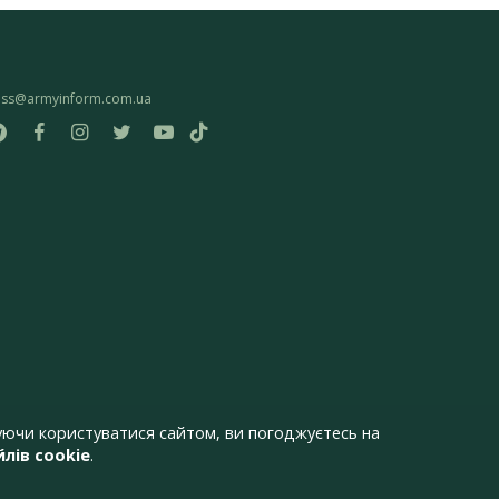
ess@armyinform.com.ua
ючи користуватися сайтом, ви погоджуєтесь на
лів cookie
.