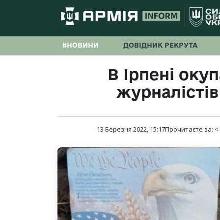
#НОВИНИ
ДОВІДНИК РЕКРУТА
В Ірпені оку
журналістів
13 Березня 2022, 15:17
Прочитаєте за:
<