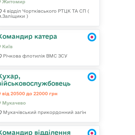
Житомир
4 відділ Чортківського РТЦК ТА СП (
м.Заліщики )
Командир катера
Київ
Річкова флотилія ВМС ЗСУ
Кухар,
військовослужбовець
від 20500 до 22000 грн
Мукачево
Мукачівський прикордонний загін
Командир відділення