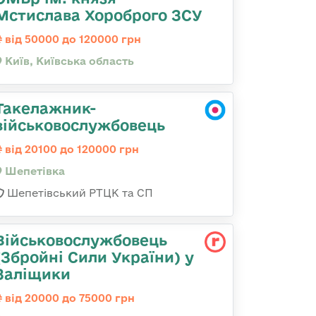
Мстислава Хороброго ЗСУ
від 50000 до 120000 грн
Київ, Київська область
Такелажник-
військовослужбовець
від 20100 до 120000 грн
Шепетівка
Шепетівський РТЦК та СП
Військовослужбовець
(Збройні Сили України) у
Заліщики
від 20000 до 75000 грн