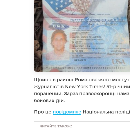
Щойно в районі Романівського мосту о
журналістів New York Times! 51-річни
поранений. Зараз правоохоронці нама
бойових дій.
Про це
повідомляє
Національна поліці
ЧИТАЙТЕ ТАКОЖ: