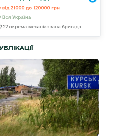
від 21000 до 120000 грн
Вся Україна
22 окрема механізована бригада
УБЛІКАЦІЇ