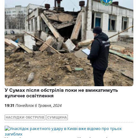
У Сумах після обстрілів поки не вмикатимуть
вуличне освітлення
19:31
Понеділок 6 Травня, 2024
НАСЛІДКИ ОБСТРІЛІВ
СУМЩИНА