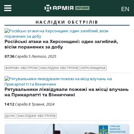
EN
НАСЛІДКИ ОБСТРІЛІВ
Російські атаки на Херсонщині: один загиблий,
вісім поранених за добу
07:36
Середа 5 Лютого, 2025
ВОРОЖІ ОБСТРІЛИ
НАСЛІДКИ ОБСТРІЛІВ
ХЕРСОНЩИНА
Рятувальники ліквідували пожежі на місці влучань
на Прикарпатті та Вінниччині
14:12
Середа 8 Травня, 2024
ДСНС
НАСЛІДКИ ОБСТРІЛІВ