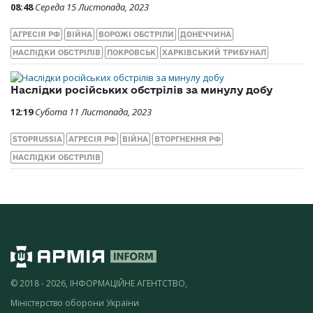
08:48
Середа 15 Листопада, 2023
АГРЕСІЯ РФ
ВІЙНА
ВОРОЖІ ОБСТРІЛИ
ДОНЕЧЧИНА
НАСЛІДКИ ОБСТРІЛІВ
ПОКРОВСЬК
ХАРКІВСЬКИЙ ТРИБУНАЛ
Наслідки російських обстрілів за минулу добу
12:19
Субота 11 Листопада, 2023
STOPRUSSIA
АГРЕСІЯ РФ
ВІЙНА
ВТОРГНЕННЯ РФ
НАСЛІДКИ ОБСТРІЛІВ
© 2018 - 2026, ІНФОРМАЦІЙНЕ АГЕНТСТВО,
Міністерство оборони України