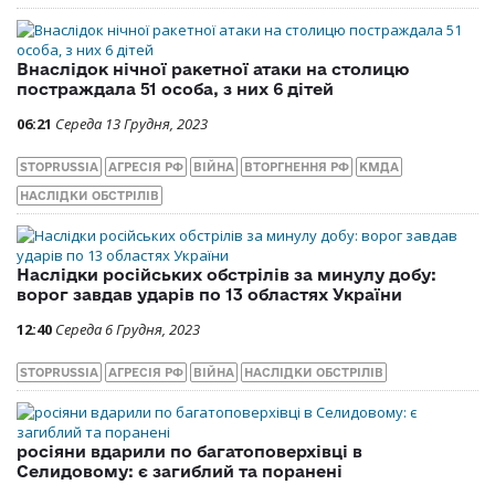
Внаслідок нічної ракетної атаки на столицю
постраждала 51 особа, з них 6 дітей
06:21
Середа 13 Грудня, 2023
STOPRUSSIA
АГРЕСІЯ РФ
ВІЙНА
ВТОРГНЕННЯ РФ
КМДА
НАСЛІДКИ ОБСТРІЛІВ
Наслідки російських обстрілів за минулу добу:
ворог завдав ударів по 13 областях України
12:40
Середа 6 Грудня, 2023
STOPRUSSIA
АГРЕСІЯ РФ
ВІЙНА
НАСЛІДКИ ОБСТРІЛІВ
росіяни вдарили по багатоповерхівці в
Селидовому: є загиблий та поранені