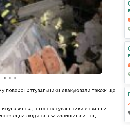
му поверсі рятувальники евакуювали також ще
гинула жінка, її тіло рятувальники знайшли
енше одна людина, яка залишилася під