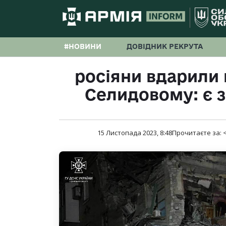
#НОВИНИ
ДОВІДНИК РЕКРУТА
росіяни вдарили 
Селидовому: є з
15 Листопада 2023, 8:48
Прочитаєте за:
<