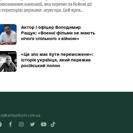
виконанням кампанії, яка перенесла бойові дії
а територію держави-агресора. Цей крок…
Актор і офіцер Володимир
Ращук: «Воєнні фільми не мають
нічого спільного з війною»
«Це зло має бути переможене»:
історія українця, який пережив
російський полон
ess@armyinform.com.ua