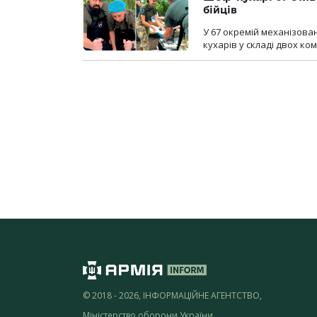
бійців
У 67 окремій механізован
кухарів у складі двох ко
© 2018 - 2026, ІНФОРМАЦІЙНЕ АГЕНТСТВО,
Міністерство оборони України