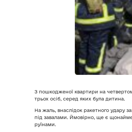
З пошкодженої квартири на четверто
трьох осіб, серед яких була дитина.
На жаль, внаслідок ракетного удару за
під завалами. Ймовірно, ще є щонайм
руїнами.