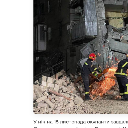
У ніч на 15 листопада окупанти завдал