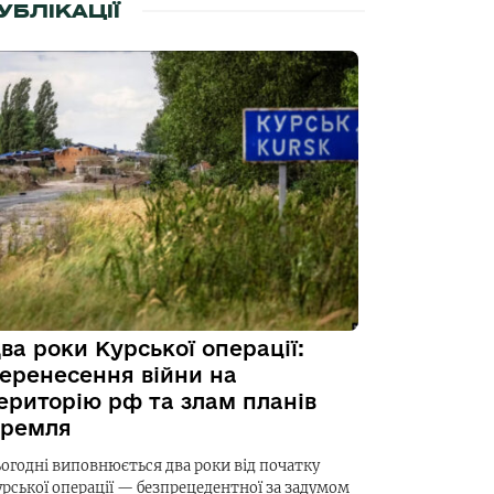
УБЛІКАЦІЇ
ва роки Курської операції:
еренесення війни на
ериторію рф та злам планів
ремля
ьогодні виповнюється два роки від початку
урської операції — безпрецедентної за задумом