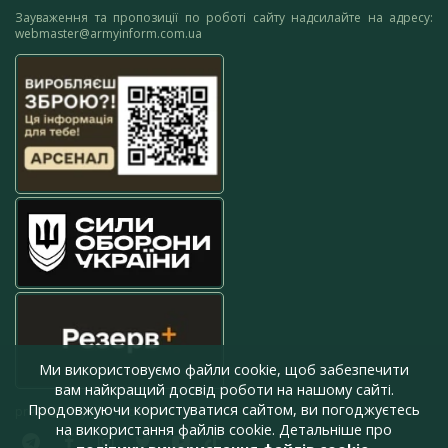
Зауваження та пропозиції по роботі сайту надсилайте на адресу:
webmaster@armyinform.com.ua
Ми використовуємо файли cookie, щоб забезпечити
вам найкращий досвід роботи на нашому сайті.
Продовжуючи користуватися сайтом, ви погоджуєтесь
press@armyinform.com.ua
на використання файлів cookie. Детальніше про