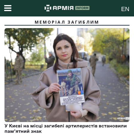
EN
МЕМОРІАЛ ЗАГИБЛИМ
У Києві на місці загибелі артилеристів встановили
пам’ятний знак