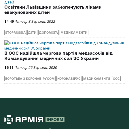
Освітяни Львівщини забезпечують ліками
евакуйованих дітей
14:49
Четвер 3 Березня, 2022
STOPRUSSIA
ДІТИ
ДОПОМОГА
МЕДИКАМЕНТИ
В ООС надійшла чергова партія медзасобів від
Командування медичних сил ЗС України
16:11
Четвер 26 Березня, 2020
БОРОТЬБА З КОРОНАВІРУСОМ
КОРОНАВІРУС
МЕДИКАМЕНТИ
ООС