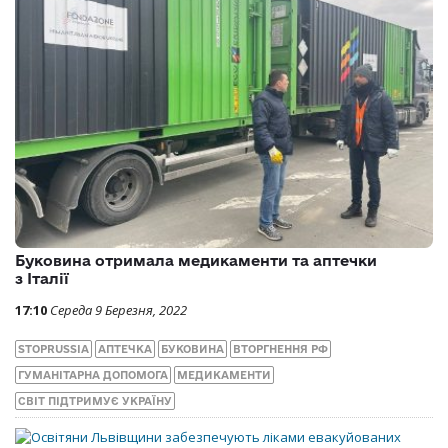
Буковина отримала медикаменти та аптечки
з Італії
17:10
Середа 9 Березня, 2022
STOPRUSSIA
АПТЕЧКА
БУКОВИНА
ВТОРГНЕННЯ РФ
ГУМАНІТАРНА ДОПОМОГА
МЕДИКАМЕНТИ
СВІТ ПІДТРИМУЄ УКРАЇНУ