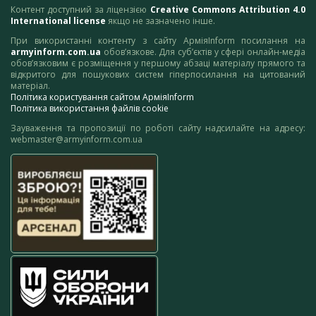
Контент доступний за ліцензією
Creative Commons Attribution 4.0
International license
якщо не зазначено інше.
При використанні контенту з сайту АрміяInform посилання на
armyinform.com.ua
обов’язкове. Для суб’єктів у сфері онлайн-медіа
обов’язковим є розміщення у першому абзаці матеріалу прямого та
відкритого для пошукових систем гіперпосилання на цитований
матеріал.
Політика користування сайтом АрміяInform
Політика використання файлів cookie
Зауваження та пропозиції по роботі сайту надсилайте на адресу:
webmaster@armyinform.com.ua