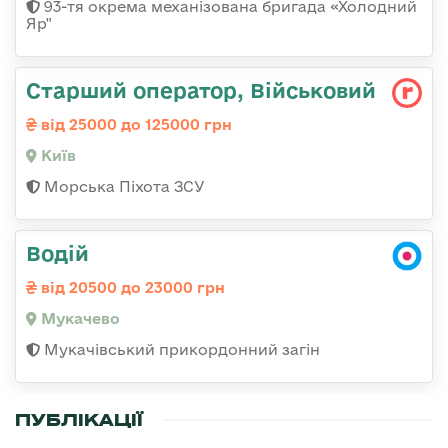
93-тя окрема механізована бригада «Холодний
Яр"
Старший оператор, Військовий
від 25000 до 125000 грн
Київ
Морська Піхота ЗСУ
Водій
від 20500 до 23000 грн
Мукачево
Мукачівський прикордонний загін
ПУБЛІКАЦІЇ