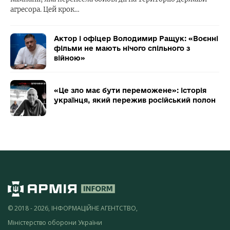
агресора. Цей крок…
Актор і офіцер Володимир Ращук: «Воєнні
фільми не мають нічого спільного з
війною»
«Це зло має бути переможене»: історія
українця, який пережив російський полон
© 2018 - 2026, ІНФОРМАЦІЙНЕ АГЕНТСТВО,
Міністерство оборони України