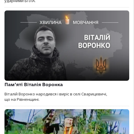
ударними БПЛА.
Пам’яті Віталія Воронка
Віталій Воронко народився і виріс в селі Сварицевичі,
що на Рівненщині.