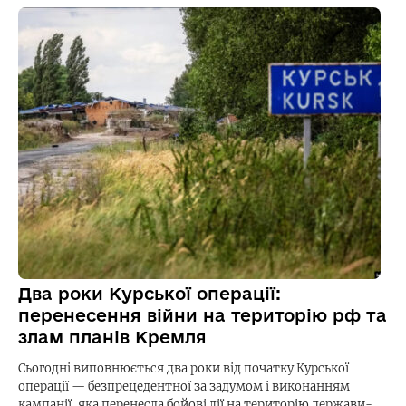
Два роки Курської операції:
перенесення війни на територію рф та
злам планів Кремля
Сьогодні виповнюється два роки від початку Курської
операції — безпрецедентної за задумом і виконанням
кампанії, яка перенесла бойові дії на територію держави-