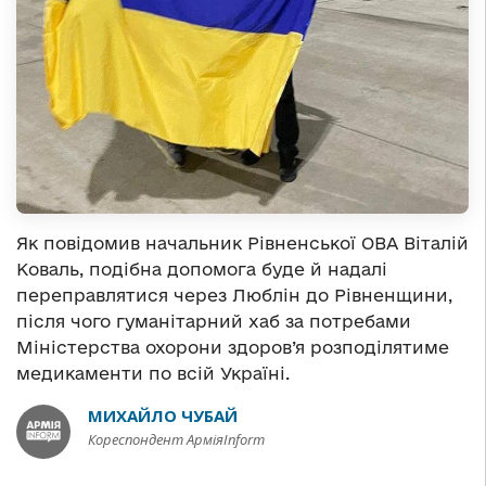
Як повідомив начальник Рівненської ОВА Віталій
Коваль, подібна допомога буде й надалі
переправлятися через Люблін до Рівненщини,
після чого гуманітарний хаб за потребами
Міністерства охорони здоров’я розподілятиме
медикаменти по всій Україні.
МИХАЙЛО ЧУБАЙ
Кореспондент АрміяInform