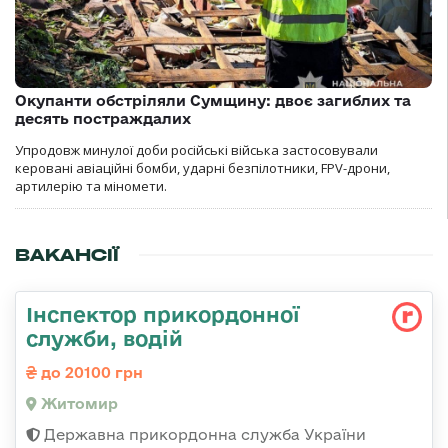
Окупанти обстріляли Сумщину: двоє загиблих та
десять постраждалих
Упродовж минулої доби російські війська застосовували
керовані авіаційні бомби, ударні безпілотники, FPV-дрони,
артилерію та міномети.
ВАКАНСІЇ
Інспектор прикордонної
служби, водій
до 20100 грн
Житомир
Державна прикордонна служба України