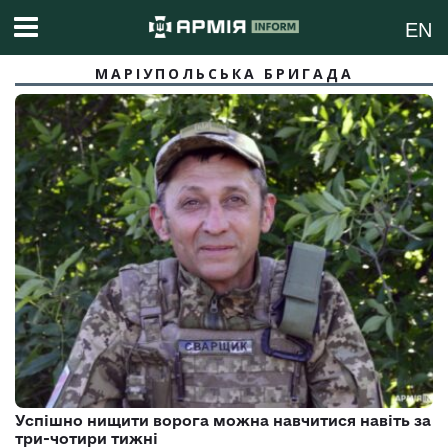
EN
МАРІУПОЛЬСЬКА БРИГАДА
Успішно нищити ворога можна навчитися навіть за
три-чотири тижні