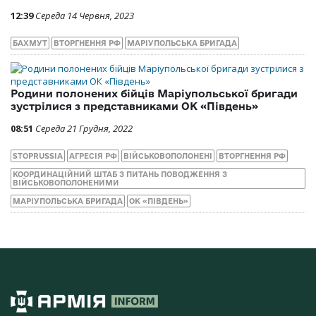
12:39
Середа 14 Червня, 2023
БАХМУТ
ВТОРГНЕННЯ РФ
МАРІУПОЛЬСЬКА БРИГАДА
Родини полонених бійців Маріупольської бригади
зустрілися з представниками ОК «Південь»
08:51
Середа 21 Грудня, 2022
STOPRUSSIA
АГРЕСІЯ РФ
ВІЙСЬКОВОПОЛОНЕНІ
ВТОРГНЕННЯ РФ
КООРДИНАЦІЙНИЙ ШТАБ З ПИТАНЬ ПОВОДЖЕННЯ З
ВІЙСЬКОВОПОЛОНЕНИМИ
МАРІУПОЛЬСЬКА БРИГАДА
ОК «ПІВДЕНЬ»