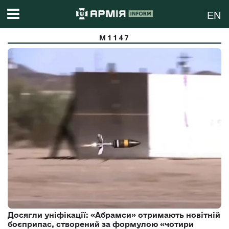
EN
M1147
Досягли уніфікації: «Абрамси» отримають новітній
боєприпас, створений за формулою «чотири