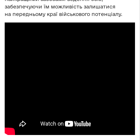
забезпечуючи їм можливість залишатися
на передньому краї військового потенціалу.