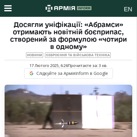
EN
Досягли уніфікації: «Абрамси»
отримають новітній боєприпас,
створений за формулою «чотири
в одному»
НОВИНИ
ОЗБРОЄННЯ ТА ВІЙСЬКОВА ТЕХНІКА
17 Лютого 2025, 6:26
Прочитаєте за:
3
хв.
Слідкуйте за АрміяInform в Google