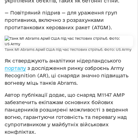
укріплених об’єктів, таких як бетонні стіни.
— Повітряний підрив — для ураження груп
противника, включно з розрахунками
протитанкових керованих ракет (ATGM).
Танк M1 Abrams Армії США під час тестових стрільб. Фото: US Army
Як стверджують аналітики нідерландського
порталу
з дослідження ринку озброєнь Аrmy
Recognition (AR), ці снаряди значно підвищать
вогневу міць танків Abrams.
Автор публікації додає, що снаряд M1147 AMP
забезпечить екіпажам основних бойових
панцерників розширені можливості з ведення
вогню, гарантуючи готовність та перевагу над
супротивником у майбутніх військових
конфліктах.