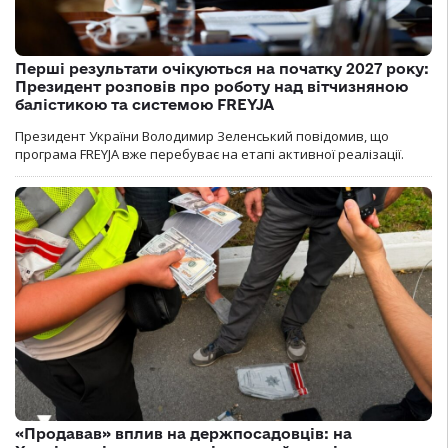
Перші результати очікуються на початку 2027 року:
Президент розповів про роботу над вітчизняною
балістикою та системою FREYJA
Президент України Володимир Зеленський повідомив, що
програма FREYJA вже перебуває на етапі активної реалізації.
«Продавав» вплив на держпосадовців: на