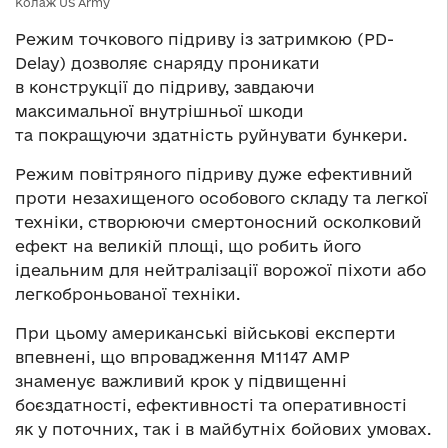
Колаж US Army
Режим точкового підриву із затримкою (PD-
Delay) дозволяє снаряду проникати
в конструкції до підриву, завдаючи
максимальної внутрішньої шкоди
та покращуючи здатність руйнувати бункери.
Режим повітряного підриву дуже ефективний
проти незахищеного особового складу та легкої
техніки, створюючи смертоносний осколковий
ефект на великій площі, що робить його
ідеальним для нейтралізації ворожої піхоти або
легкоброньованої техніки.
При цьому американські військові експерти
впевнені, що впровадження M1147 AMP
знаменує важливий крок у підвищенні
боєздатності, ефективності та оперативності
як у поточних, так і в майбутніх бойових умовах.