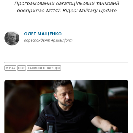
Програмований багатоцільовий танковий
боєприпас M1147. Відео: Military Update
ОЛЕГ МАЩЕНКО
Кореспондент АрміяInform
M1147
ОВТ
ТАНКОВІ СНАРЯДИ