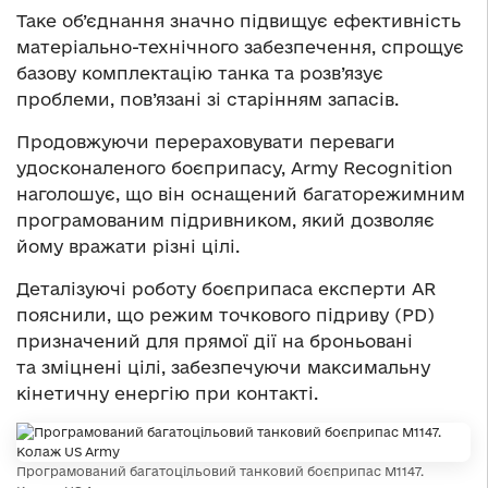
Таке об’єднання значно підвищує ефективність
матеріально-технічного забезпечення, спрощує
базову комплектацію танка та розв’язує
проблеми, пов’язані зі старінням запасів.
Продовжуючи перераховувати переваги
удосконаленого боєприпасу, Аrmy Recognition
наголошує, що він оснащений багаторежимним
програмованим підривником, який дозволяє
йому вражати різні цілі.
Деталізуючі роботу боєприпаса експерти AR
пояснили, що режим точкового підриву (PD)
призначений для прямої дії на броньовані
та зміцнені цілі, забезпечуючи максимальну
кінетичну енергію при контакті.
Програмований багатоцільовий танковий боєприпас M1147.