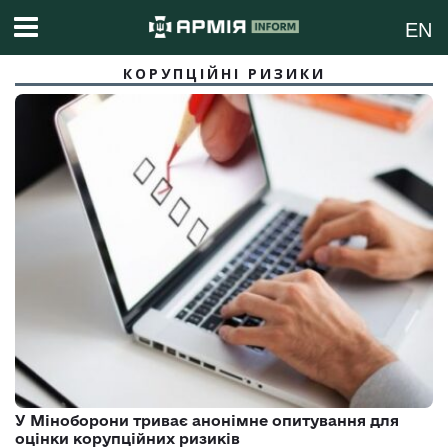
EN
КОРУПЦІЙНІ РИЗИКИ
У Міноборони триває анонімне опитування для
оцінки корупційних ризиків