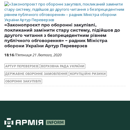
«Законопроєкт про оборонні закупівлі,
покликаний замінити стару систему, підійшов до
другого читання з безпрецедентним рівнем
публічного обговорення» – радник Міністра
оборони України Артур Переверзєв
18:16
П’ятниця 21 Лютого, 2020
АРТУР ПЕРЕВЕРЗЄВ
ВЕРХОВНА РАДА УКРАЇНИ
ДЕРЖАВНЕ ОБОРОННЕ ЗАМОВЛЕННЯ
КОРУПЦІЙНІ РИЗИКИ
ОБОРОННІ ЗАКУПІВЛІ