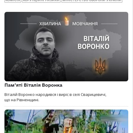
Пам’яті Віталія Воронка
Віталій Воронко народився і виріс в селі Сварицевичі,
що на Рівненщині.