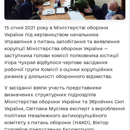
15 січня 2021 року в Міністерстві оборони
України під керівництвом начальника
Управління з питань запобігання та виявлення
корупції Міністерства оборони України —
заступника голови комісії полковника юстиції
Ігора Чухрая відбулося чергове засідання
робочої групи Комісії з оцінки корупційних
ризиків у діяльності оборонного відомства.
У засіданні взяли участь представники
визначених структурних підрозділів
Міністерства оборони України та Збройних Сил
України, Світлана Мусіяка експерт з вироблення
політики Незалежного антикорупційного
комітету з питань оборони (НАКО), Віктор
Соловйов представник Експертного