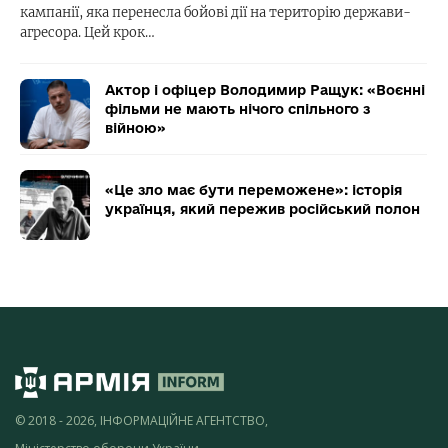
кампанії, яка перенесла бойові дії на територію держави-
агресора. Цей крок…
Актор і офіцер Володимир Ращук: «Воєнні
фільми не мають нічого спільного з
війною»
«Це зло має бути переможене»: історія
українця, який пережив російський полон
© 2018 - 2026, ІНФОРМАЦІЙНЕ АГЕНТСТВО,