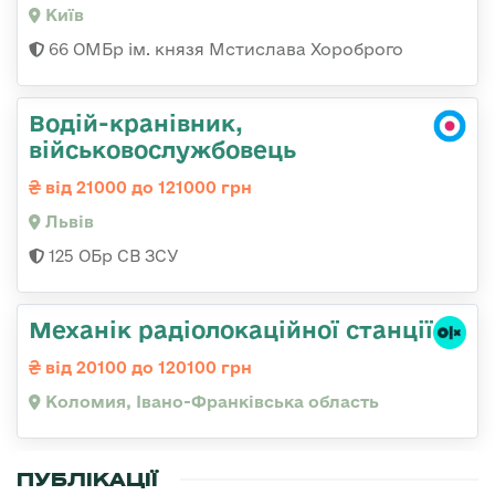
Київ
66 ОМБр ім. князя Мстислава Хороброго
Водій-кранівник,
військовослужбовець
від 21000 до 121000 грн
Львів
125 ОБр СВ ЗСУ
Механік радіолокаційної станції
від 20100 до 120100 грн
Коломия, Івано-Франківська область
ПУБЛІКАЦІЇ