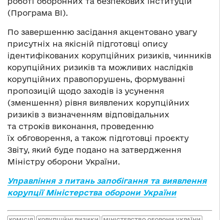
роботі оборонних та безпекових інституцій
(Програма ВІ).
По завершенню засідання акцентовано увагу
присутніх на якісній підготовці опису
ідентифікованих корупційних ризиків, чинників
корупційних ризиків та можливих наслідків
корупційних правопорушень, формуванні
пропозицій щодо заходів із усунення
(зменшення) рівня виявлених корупційних
ризиків з визначенням відповідальних
та строків виконання, проведенню
їх обговорення, а також підготовці проєкту
Звіту, який буде подано на затвердження
Міністру оборони України.
Управління
з питань запобігання та виявлення
корупції Міністерства оборони України
КОМІСІЯ
КОРУПЦІЙНІ РИЗИКИ
МІНІСТЕРСТВО ОБОРОНИ УКРАЇНИ