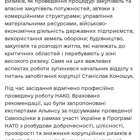
ризиків, як проведення процедур закупівель та
власне закупівель потужностей, зв’язки з
комерційними структурами; управління
матеріальними ресурсами, військово-
економічна діяльність державних підприємств;
використання земель оборони; будівництво,
закупівля та розподіл житла, які належать до
критичних областей і перебувають у зоні
високого ризику. Саме на цих важливих
аспектах роботи зупинився начальник відділу з
питань запобігання корупції Станіслав Коношук.
Під час засідання відмічено професійно
проведену роботу НАКО. Враховано
рекомендації, що були запропоновані
експертами Альянсу за підсумками проведеної
Самооцінки в рамках участі України в Програмі
НАТО з розбудови доброчесності, цілісності,
прозорості та зниження корупційних ризиків в