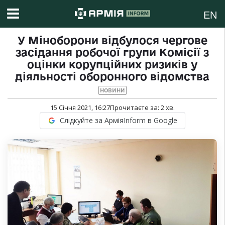
EN
У Міноборони відбулося чергове
засідання робочої групи Комісії з
оцінки корупційних ризиків у
діяльності оборонного відомства
НОВИНИ
15 Січня 2021, 16:27
Прочитаєте за:
2
хв.
Слідкуйте за АрміяInform в Google