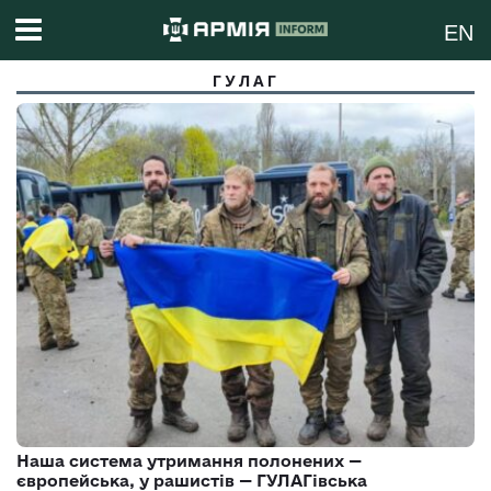
EN
ГУЛАГ
Наша система утримання полонених —
європейська, у рашистів — ГУЛАГівська