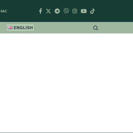
НАС
ENGLISH