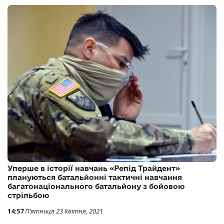
Уперше в історії навчань «Репід Трайдент»
плануються батальйонні тактичні навчання
багатонаціонального батальйону з бойовою
стрільбою
14:57
П’ятниця 23 Квітня, 2021