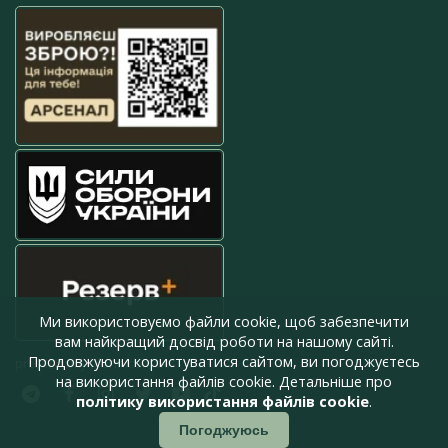
Ми використовуємо файли cookie, щоб забезпечити
вам найкращий досвід роботи на нашому сайті.
Продовжуючи користуватися сайтом, ви погоджуєтесь
press@armyinform.com.ua
на використання файлів cookie. Детальніше про
політику використання файлів cookie
.
Погоджуюсь