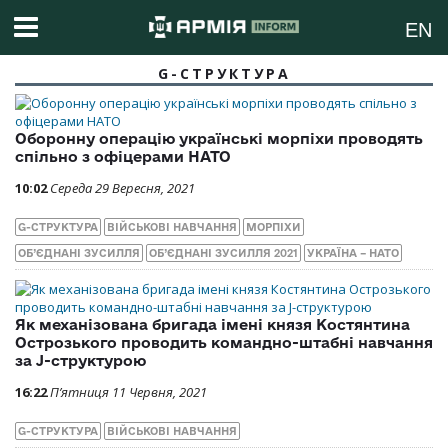
EN
G-СТРУКТУРА
Оборонну операцію українські морпіхи проводять
спільно з офіцерами НАТО
10:02
Середа 29 Вересня, 2021
G-СТРУКТУРА
ВІЙСЬКОВІ НАВЧАННЯ
МОРПІХИ
ОБ’ЄДНАНІ ЗУСИЛЛЯ
ОБ’ЄДНАНІ ЗУСИЛЛЯ 2021
УКРАЇНА – НАТО
Як механізована бригада імені князя Костянтина
Острозького проводить командно-штабні навчання
за J-структурою
16:22
П’ятниця 11 Червня, 2021
G-СТРУКТУРА
ВІЙСЬКОВІ НАВЧАННЯ