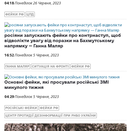
04:18
Понеділок 26 Червня, 2023
ФЕЙКИ РФ
ЦПД
росіяни запускають фейки про контрнаступ, щоб
відволікти увагу від поразки на Бахмутському
напрямку — Ганна Маляр
16:52
Понеділок 5 Червня, 2023
ГАННА МАЛЯР
СИТУАЦІЯ НА ФРОНТІ
ФЕЙКИ РФ
Основні фейки, які просували російські ЗМІ
минулого тижня
04:29
Понеділок 5 Червня, 2023
РОСІЙСЬКІ ФЕЙКИ
ФЕЙКИ РФ
ЦЕНТР ПРОТИДІЇ ДЕЗІНФОРМАЦІЇ ПРИ РНБО УКРАЇНИ