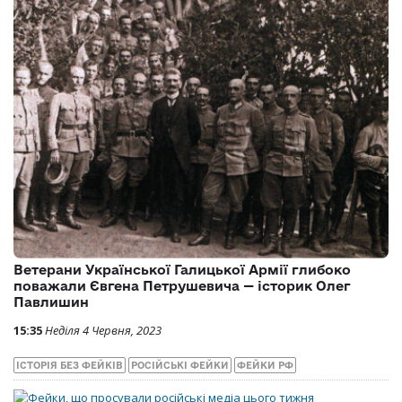
Ветерани Української Галицької Армії глибоко
поважали Євгена Петрушевича — історик Олег
Павлишин
15:35
Неділя 4 Червня, 2023
ІСТОРІЯ БЕЗ ФЕЙКІВ
РОСІЙСЬКІ ФЕЙКИ
ФЕЙКИ РФ