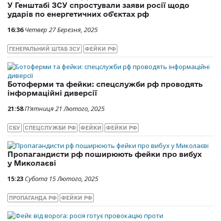
У Генштабі ЗСУ спростували заяви росії щодо
ударів по енергетичних обʼєктах рф
16:36
Четвер 27 Березня, 2025
ГЕНЕРАЛЬНИЙ ШТАБ ЗСУ
ФЕЙКИ РФ
Ботоферми та фейки: спецслужби рф проводять
інформаційні диверсії
21:58
П’ятниця 21 Лютого, 2025
СБУ
СПЕЦСЛУЖБИ РФ
ФЕЙКИ
ФЕЙКИ РФ
Пропагандисти рф поширюють фейки про вибух
у Миколаєві
15:23
Субота 15 Лютого, 2025
ПРОПАГАНДА РФ
ФЕЙКИ РФ