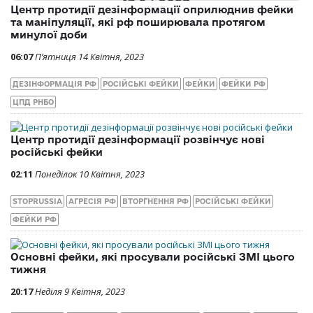
Центр протидії дезінформації оприлюднив фейки
та маніпуляції, які рф поширювала протягом
минулої доби
06:07
П’ятниця 14 Квітня, 2023
ДЕЗІНФОРМАЦІЯ РФ
РОСІЙСЬКІ ФЕЙКИ
ФЕЙКИ
ФЕЙКИ РФ
ЦПД РНБО
Центр протидії дезінформації розвінчує нові
російські фейки
02:11
Понеділок 10 Квітня, 2023
STOPRUSSIA
АГРЕСІЯ РФ
ВТОРГНЕННЯ РФ
РОСІЙСЬКІ ФЕЙКИ
ФЕЙКИ РФ
Основні фейки, які просували російські ЗМІ цього
тижня
20:17
Неділя 9 Квітня, 2023