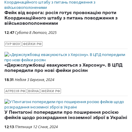
Фейк від ворога: росія готує провокацію проти
Координаційного штабу з питань поводження з
військовополоненими
12:47
Субота 8 Лютого, 2025
ГУР МОУ
ФЕЙКИ РФ
«Держслужбовці евакуюються з Херсону». В ЦПД
попередили про нові фейки росіян
18:31
Неділя 3 Березня, 2024
АГРЕСІЯ РФ
ВІЙНА
ФЕЙКИ РФ
У Пентагоні попередили про поширення росією
фейків щодо розкрадання іноземної зброї в Україні
12:13
П’ятниця 12 Січня, 2024