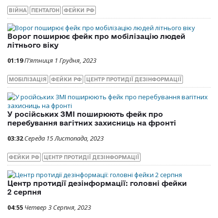
ВІЙНА
ПЕНТАГОН
ФЕЙКИ РФ
Ворог поширює фейк про мобілізацію людей
літнього віку
01:19
П’ятниця 1 Грудня, 2023
МОБІЛІЗАЦІЯ
ФЕЙКИ РФ
ЦЕНТР ПРОТИДІЇ ДЕЗІНФОРМАЦІЇ
У російських ЗМІ поширюють фейк про
перебування вагітних захисниць на фронті
03:32
Середа 15 Листопада, 2023
ФЕЙКИ РФ
ЦЕНТР ПРОТИДІЇ ДЕЗІНФОРМАЦІЇ
Центр протидії дезінформації: головні фейки
2 серпня
04:55
Четвер 3 Серпня, 2023