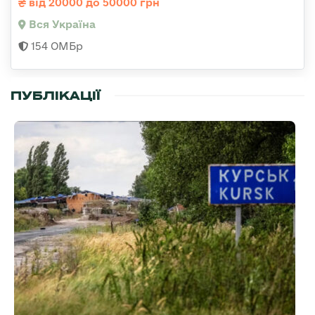
від 20000 до 50000 грн
Вся Україна
154 ОМБр
ПУБЛІКАЦІЇ