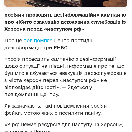
росіяни проводять дезінформаційну кампанію
про нібито евакуацію державних службовців із
Херсона перед «наступом рф».
Про це
повідомляє
Центр протидії
дезінформації при РНБО.
«росія проводить кампанію з дезінформації
щодо ситуації на Півдні. Інформація про те, що
буцімто відбувається евакуація держслужбовців
з міста Херсон перед «наступом рф» не
відповідає дійсності», — йдеться у
повідомленні Центру.
Як зазначають, такі повідомлення росіян —
фейки, метою яких є посилити паніку.
«У рф немає ресурсів для наступу на Херсон»,
— додали в Центрі.