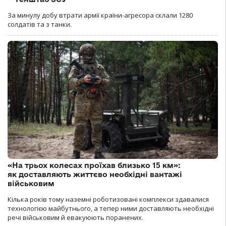
За минулу добу втрати армії країни-агресора склали 1280
солдатів та з танки.
«На трьох колесах проїхав близько 15 км»:
як доставляють життєво необхідні вантажі
військовим
Кілька років тому наземні роботизовані комплекси здавалися
технологією майбутнього, а тепер ними доставляють необхідні
речі військовим й евакуюють поранених.