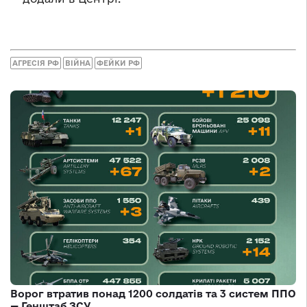
АГРЕСІЯ РФ
ВІЙНА
ФЕЙКИ РФ
Ворог втратив понад 1200 солдатів та 3 систем ППО
— Генштаб ЗСУ