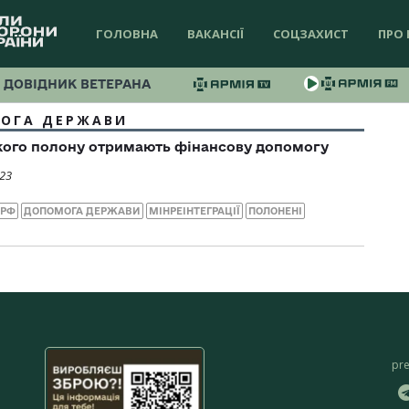
ГОЛОВНА
ВАКАНСІЇ
СОЦЗАХИСТ
ПРО 
ДОВІДНИК ВЕТЕРАНА
ОГА ДЕРЖАВИ
ького полону отримають фінансову допомогу
023
 РФ
ДОПОМОГА ДЕРЖАВИ
МІНРЕІНТЕГРАЦІЇ
ПОЛОНЕНІ
pr