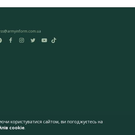
ess@armyinform.com.ua
ючи користуватися сайтом, ви погоджуєтесь на
лів cookie
.