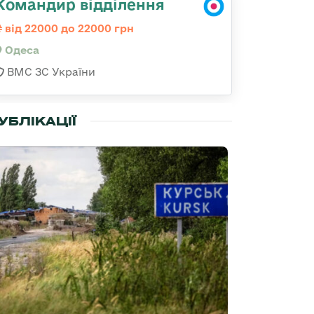
Командир відділення
від 22000 до 22000 грн
Одеса
ВМС ЗС України
УБЛІКАЦІЇ