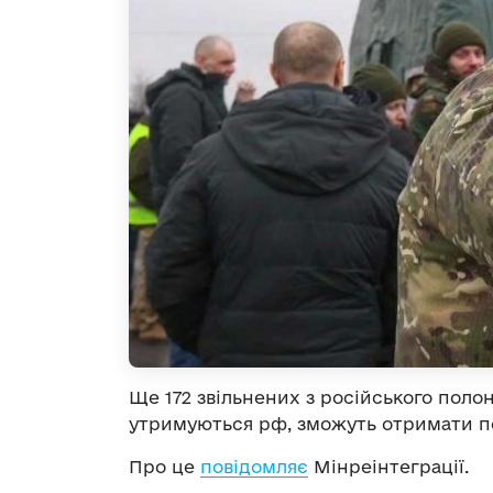
Ще 172 звільнених з російського полону
утримуються рф, зможуть отримати по
Про це
повідомляє
Мінреінтеграції.