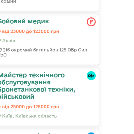
України
Бойовий медик
від 23000 до 123000 грн
Львів
216 окремий батальйон 125 ОБр Сил
ТрО
Майстер технічного
обслуговування
бронетанкової техніки,
військовий
від 25000 до 125000 грн
Київ, Київська область