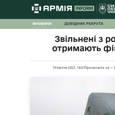
#НОВИНИ
ДОВІДНИК РЕКРУТА
Звільнені з р
отримають фі
19 Квітня 2023, 14:07
Прочитаєте за:
< 