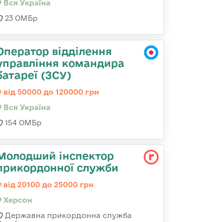
Вся Україна
23 ОМБр
Оператор відділення
управління командира
батареї (ЗСУ)
від 50000 до 120000 грн
Вся Україна
154 ОМБр
Молодший інспектор
прикордонної служби
від 20100 до 25000 грн
Херсон
Державна прикордонна служба