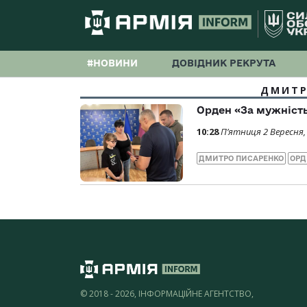
#НОВИНИ
ДОВІДНИК РЕКРУТА
ДМИТР
Орден «За мужність
10:28
П’ятниця 2 Вересня,
ДМИТРО ПИСАРЕНКО
ОРД
© 2018 - 2026, ІНФОРМАЦІЙНЕ АГЕНТСТВО,