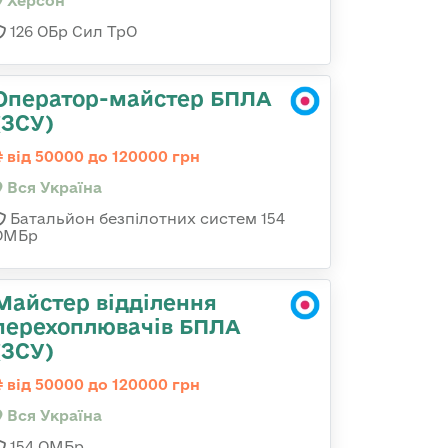
Херсон
126 ОБр Сил ТрО
Оператор-майстер БПЛА
(ЗСУ)
від 50000 до 120000 грн
Вся Україна
Батальйон безпілотних систем 154
ОМБр
Майстер відділення
перехоплювачів БПЛА
(ЗСУ)
від 50000 до 120000 грн
Вся Україна
154 ОМБр