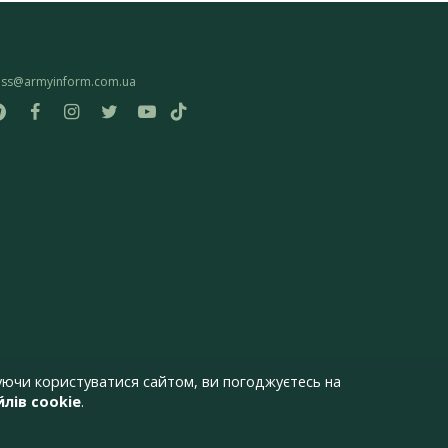
ess@armyinform.com.ua
ючи користуватися сайтом, ви погоджуєтесь на
лів cookie
.