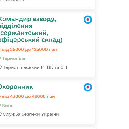
Командир взводу,
відділення
(сержантський,
офіцерський склад)
від 25000 до 125000 грн
Тернопіль
Тернопільський РТЦК та СП
Охоронник
від 43000 до 48000 грн
Київ
Служба безпеки України