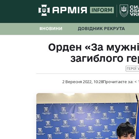
#НОВИНИ
ДОВІДНИК РЕКРУТА
Орден «За мужні
загиблого г
ГЕРОЇ 
2 Вересня 2022, 10:28
Прочитаєте за:
< 