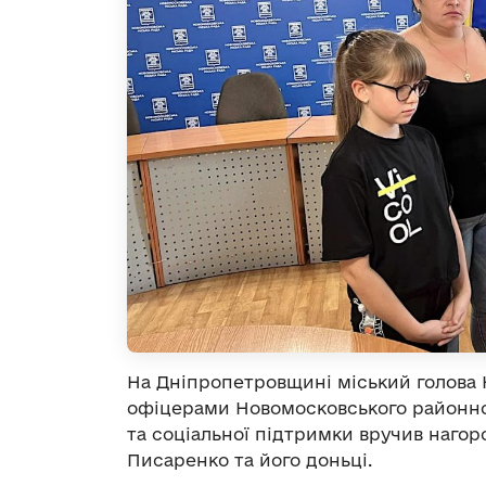
На Дніпропетровщині міський голова
офіцерами Новомосковського
районно
та соціальної підтримки
вручив нагор
Писаренко та його доньці.