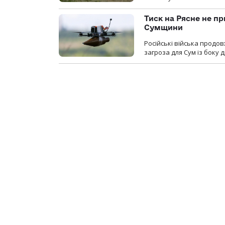
Тиск на Рясне не пр
Сумщини
Російські війська продо
загроза для Сум із боку д