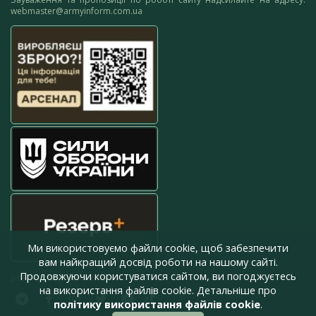
webmaster@armyinform.com.ua
Ми використовуємо файли cookie, щоб забезпечити
вам найкращий досвід роботи на нашому сайті.
Продовжуючи користуватися сайтом, ви погоджуєтесь
press@armyinform.com.ua
на використання файлів cookie. Детальніше про
політику використання файлів cookie
.