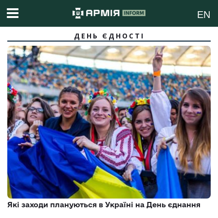
EN
ДЕНЬ ЄДНОСТІ
Які заходи плануються в Україні на День єднання