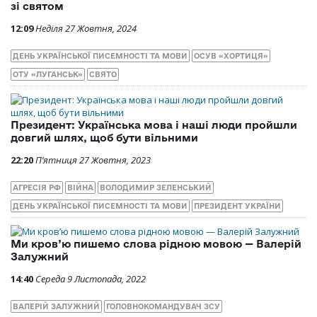
зі святом
12:09
Неділя 27 Жовтня, 2024
ДЕНЬ УКРАЇНСЬКОЇ ПИСЕМНОСТІ ТА МОВИ
ОСУВ «ХОРТИЦЯ»
ОТУ «ЛУГАНСЬК»
СВЯТО
Президент: Українська мова і наші люди пройшли
довгий шлях, щоб бути вільними
22:20
П’ятниця 27 Жовтня, 2023
АГРЕСІЯ РФ
ВІЙНА
ВОЛОДИМИР ЗЕЛЕНСЬКИЙ
ДЕНЬ УКРАЇНСЬКОЇ ПИСЕМНОСТІ ТА МОВИ
ПРЕЗИДЕНТ УКРАЇНИ
Ми кров’ю пишемо слова рідною мовою — Валерій
Залужний
14:40
Середа 9 Листопада, 2022
ВАЛЕРІЙ ЗАЛУЖНИЙ
ГОЛОВНОКОМАНДУВАЧ ЗСУ