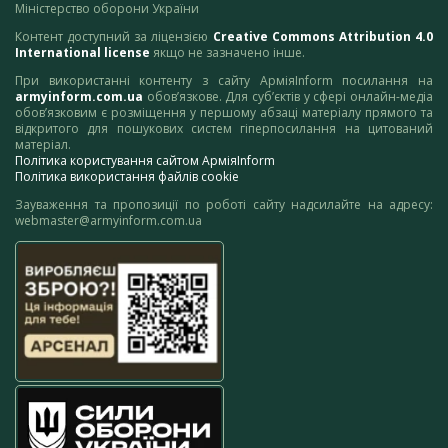
Міністерство оборони України
Контент доступний за ліцензією
Creative Commons Attribution 4.0
International license
якщо не зазначено інше.
При використанні контенту з сайту АрміяInform посилання на
armyinform.com.ua
обов’язкове. Для суб’єктів у сфері онлайн-медіа
обов’язковим є розміщення у першому абзаці матеріалу прямого та
відкритого для пошукових систем гіперпосилання на цитований
матеріал.
Політика користування сайтом АрміяInform
Політика використання файлів cookie
Зауваження та пропозиції по роботі сайту надсилайте на адресу:
webmaster@armyinform.com.ua