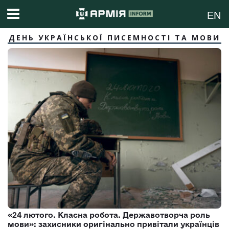
EN
ДЕНЬ УКРАЇНСЬКОЇ ПИСЕМНОСТІ ТА МОВИ
«24 лютого. Класна робота. Державотворча роль
мови»: захисники оригінально привітали українців