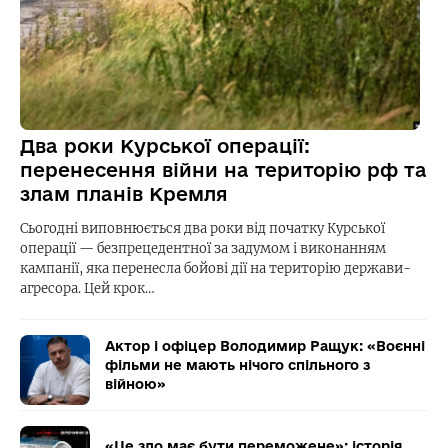
Два роки Курської операції:
перенесення війни на територію рф та
злам планів Кремля
Сьогодні виповнюється два роки від початку Курської
операції — безпрецедентної за задумом і виконанням
кампанії, яка перенесла бойові дії на територію держави-
агресора. Цей крок…
Актор і офіцер Володимир Ращук: «Воєнні
фільми не мають нічого спільного з
війною»
«Це зло має бути переможене»: історія