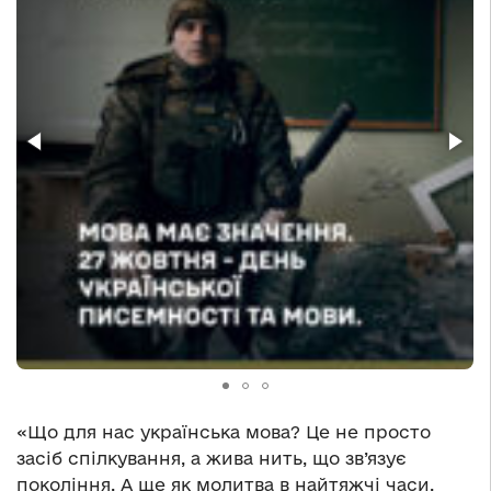
«Що для нас українська мова? Це не просто
засіб спілкування, а жива нить, що зв’язує
покоління. А ще як молитва в найтяжчі часи.