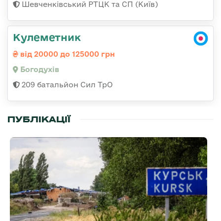
Шевченківський РТЦК та СП (Київ)
Кулеметник
від 20000 до 125000 грн
Богодухів
209 батальйон Сил ТрО
ПУБЛІКАЦІЇ