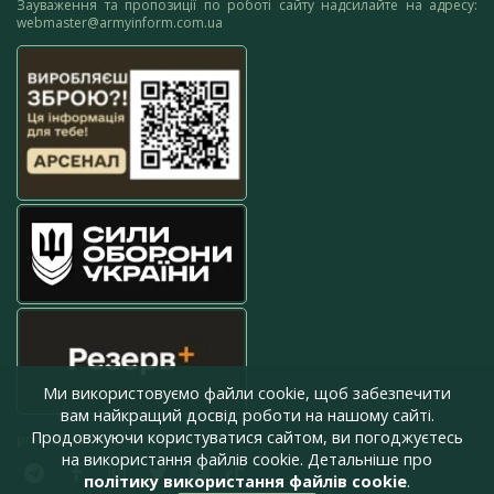
Зауваження та пропозиції по роботі сайту надсилайте на адресу:
webmaster@armyinform.com.ua
Ми використовуємо файли cookie, щоб забезпечити
вам найкращий досвід роботи на нашому сайті.
Продовжуючи користуватися сайтом, ви погоджуєтесь
press@armyinform.com.ua
на використання файлів cookie. Детальніше про
політику використання файлів cookie
.