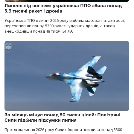
Липень під вогнем: українська ППО збила понад
5,3 тисячі ракет і дронів
Українська ППО в липні 2026 року відбила масовані атаки росії,
перехопивши понад 5300 ракет і ударних дронів, а також
знешкодивши понад 48 тисяч БПЛА.
За місяць мінус понад 50 тисяч цілей: Повітряні
Сили підбили підсумки липня
Протягом липня 2026 року Cили оборони знищили понад 5300