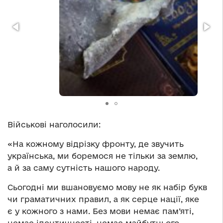
Військові наголосили:
«На кожному відрізку фронту, де звучить
українська, ми боремося не тільки за землю,
а й за саму сутність нашого народу.
Сьогодні ми вшановуємо мову не як набір букв
чи граматичних правил, а як серце нації, яке
є у кожного з нами. Без мови немає пам’яті,