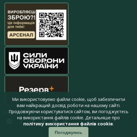
Ми використовуємо файли cookie, щоб забезпечити
вам найкращий досвід роботи на нашому сайті.
Продовжуючи користуватися сайтом, ви погоджуєтесь
press@armyinform.com.ua
на використання файлів cookie. Детальніше про
політику використання файлів cookie
.
Погоджуюсь