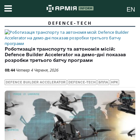
EN
DEFENCE-TECH
Роботизація транспорту та автономія місій:
Defenсe Builder Accelerator на демо-дні показав
розробки третього батчу програми
08:44
Четвер 4 Червня, 2026
DEFENCE BUILDER ACCELERATOR
DEFENCE-TECH
БПЛА
НРК