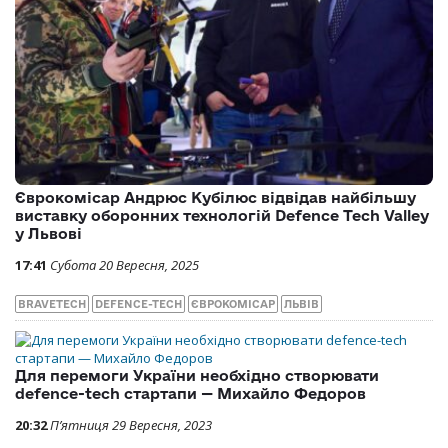
Єврокомісар Андрюс Кубілюс відвідав найбільшу
виставку оборонних технологій Defence Tech Valley
у Львові
17:41
Субота 20 Вересня, 2025
BRAVETECH
DEFENCE-TECH
ЄВРОКОМІСАР
ЛЬВІВ
Для перемоги України необхідно створювати
defence-tech стартапи — Михайло Федоров
20:32
П’ятниця 29 Вересня, 2023