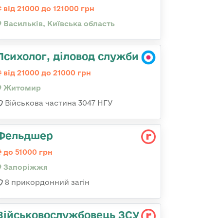
від 21000 до 121000 грн
Васильків, Київська область
Психолог, діловод служби
від 21000 до 21000 грн
Житомир
Військова частина 3047 НГУ
Фельдшер
до 51000 грн
Запоріжжя
8 прикордонний загін
Військовослужбовець ЗСУ