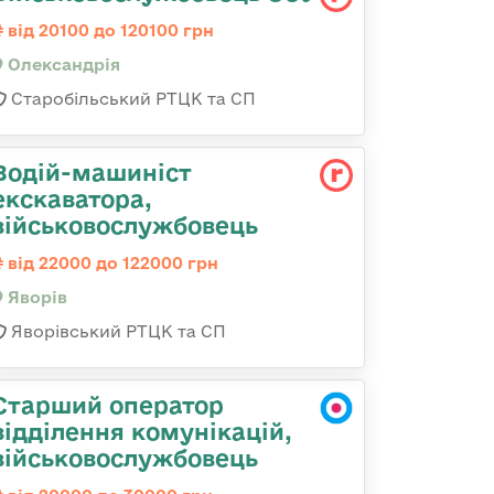
від 20100 до 120100 грн
Олександрія
Старобільський РТЦК та СП
Водій-машиніст
екскаватора,
військовослужбовець
від 22000 до 122000 грн
Яворів
Яворівський РТЦК та СП
Старший оператор
відділення комунікацій,
військовослужбовець