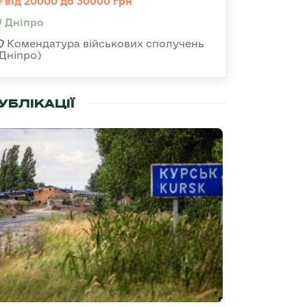
від 20000 до 30000 грн
Дніпро
Комендатура військових сполучень
(Дніпро)
УБЛІКАЦІЇ