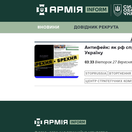
#НОВИНИ
ДОВІДНИК РЕКРУТА
Антифейк: як рф сп
Україну
03:33
Вівторок 27 Вересня
STOPRUSSIA
ВТОРГНЕННЯ
ЦЕНТР СТРАТЕГІЧНИХ КОМ