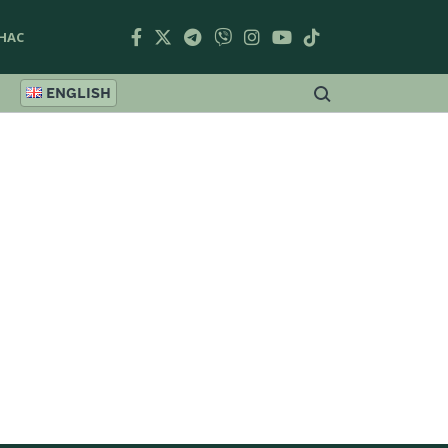
НАС
ENGLISH