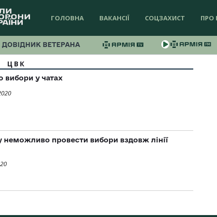
ГОЛОВНА
ВАКАНСІЇ
СОЦЗАХИСТ
ПРО 
ДОВІДНИК ВЕТЕРАНА
ЦВК
о вибори у чатах
2020
 неможливо провести вибори вздовж лінії
020