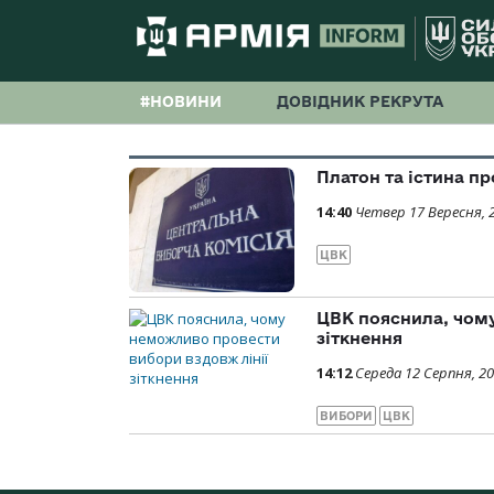
#НОВИНИ
ДОВІДНИК РЕКРУТА
Платон та істина пр
14:40
Четвер 17 Вересня, 
ЦВК
ЦВК пояснила, чому
зіткнення
14:12
Середа 12 Серпня, 2
ВИБОРИ
ЦВК