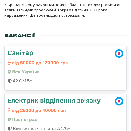
У Броварському районі Київської області внаслідок російської
атаки загинули троє людей, зокрема дитина 2022 року
народження. Ще троє людей постраждали.
ВАКАНСІЇ
Санітар
від 50000 до 120000 грн
Вся Україна
42 ОМБр
Електрик відділення зв’язку
від 25000 до 40000 грн
Павлоград
Військова частина А4759