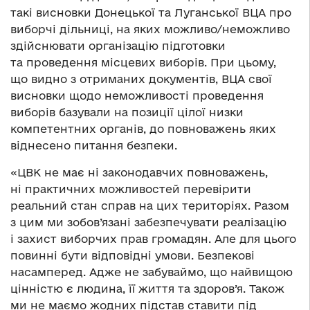
такі висновки Донецької та Луганської ВЦА про
виборчі дільниці, на яких можливо/неможливо
здійснювати організацію підготовки
та проведення місцевих виборів. При цьому,
що видно з отриманих документів, ВЦА свої
висновки щодо неможливості проведення
виборів базували на позиції цілої низки
компетентних органів, до повноважень яких
віднесено питання безпеки.
«ЦВК не має ні законодавчих повноважень,
ні практичних можливостей перевірити
реальний стан справ на цих територіях. Разом
з цим ми зобов’язані забезпечувати реалізацію
і захист виборчих прав громадян. Але для цього
повинні бути відповідні умови. Безпекові
насамперед. Адже не забуваймо, що найвищою
цінністю є людина, її життя та здоров’я. Також
ми не маємо жодних підстав ставити під