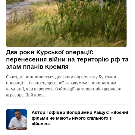
Два роки Курської операції:
перенесення війни на територію рф та
злам планів Кремля
Сьогодні виповнюється два роки від початку Курської
операції — безпрецедентної за задумом і виконанням
кампанії, яка перенесла бойові дії на територію держави-
агресора. Цей крок…
Актор і офіцер Володимир Ращук: «Воєнні
фільми не мають нічого спільного з
війною»