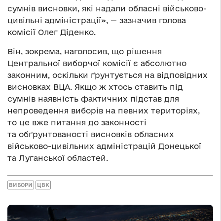
сумнів висновки, які надали обласні військово-
цивільні адміністрації», — зазначив голова
комісії Олег Діденко.
Він, зокрема, наголосив, що рішення
Центральної виборчої комісії є абсолютно
законним, оскільки ґрунтується на відповідних
висновках ВЦА. Якщо ж хтось ставить під
сумнів наявність фактичних підстав для
непроведення виборів на певних територіях,
то це вже питання до законності
та обґрунтованості висновків обласних
військово-цивільних адміністрацій Донецької
та Луганської областей.
ВИБОРИ
ЦВК