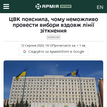
EN
ЦВК пояснила, чому неможливо
провести вибори вздовж лінії
зіткнення
НОВИНИ
12 Серпня 2020, 14:12
Прочитаєте за:
< 1
хв.
Слідкуйте за АрміяInform в Google