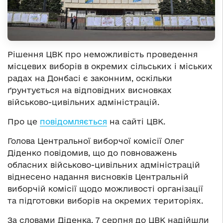
Рішення ЦВК про неможливість проведення
місцевих виборів в окремих сільських і міських
радах на Донбасі є законним, оскільки
ґрунтується на відповідних висновках
військово-цивільних адміністрацій.
Про це
повідомляється
на сайті ЦВК.
Голова Центральної виборчої комісії Олег
Діденко повідомив, що до повноважень
обласних військово-цивільних адміністрацій
віднесено надання висновків Центральній
виборчій комісії щодо можливості організації
та підготовки виборів на окремих територіях.
За словами Діденка, 7 серпня до ЦВК надійшли