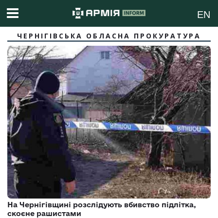
EN
ЧЕРНІГІВСЬКА ОБЛАСНА ПРОКУРАТУРА
На Чернігівщині розслідують вбивство підлітка,
скоєне рашистами