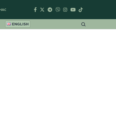
НАС
ENGLISH