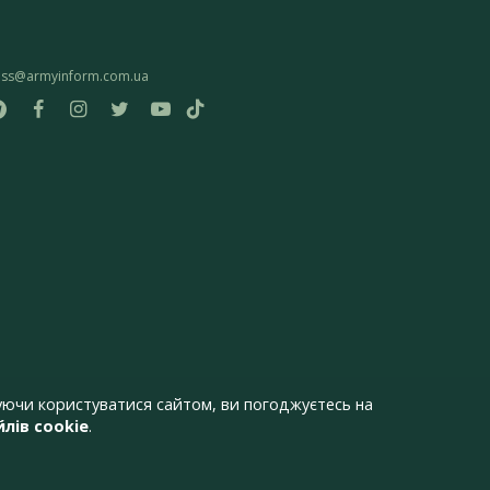
ess@armyinform.com.ua
ючи користуватися сайтом, ви погоджуєтесь на
лів cookie
.